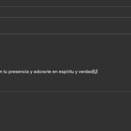
¿A quién estás siguiendo?
Lo s
a Di
 tu presencia y adorarte en espíritu y verdad🙌