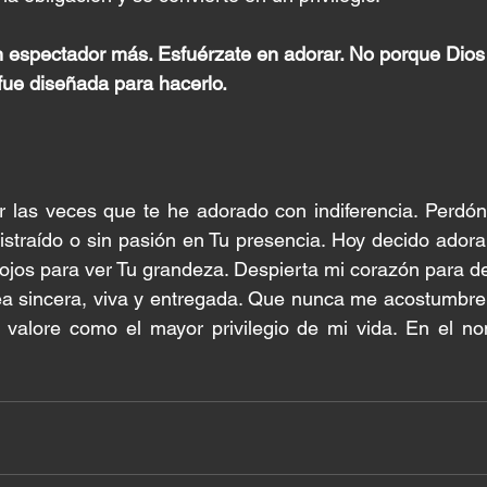
 espectador más. Esfuérzate en adorar. No porque Dios 
fue diseñada para hacerlo.
 las veces que te he adorado con indiferencia. Perdó
straído o sin pasión en Tu presencia. Hoy decido adorart
ojos para ver Tu grandeza. Despierta mi corazón para del
a sincera, viva y entregada. Que nunca me acostumbre a
 valore como el mayor privilegio de mi vida. En el no