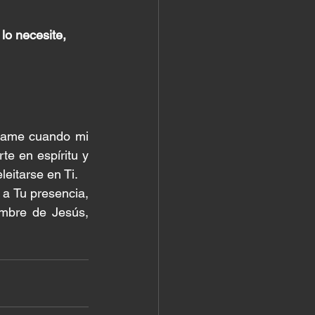
lo necesite, 
name cuando mi 
e en espíritu y 
eitarse en Ti.
 Tu presencia, 
mbre de Jesús, 