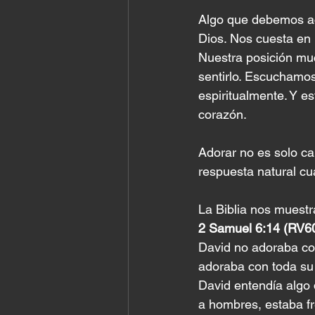
Algo que debemos ac
Dios. Nos cuesta en l
Nuestra posición muc
sentirlo. Escuchamos
espiritualmente. Y es
corazón.
Adorar no es solo ca
respuesta natural c
La Biblia nos muest
2 Samuel 6:14 (RV6
David no adoraba con
adoraba con toda su 
David entendía algo 
a hombres, estaba fr