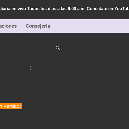
diaria en vivo Todos los días a las 6:00 a.m. Conéctate en YouTu
aciones
Consejeria
n verdad; 