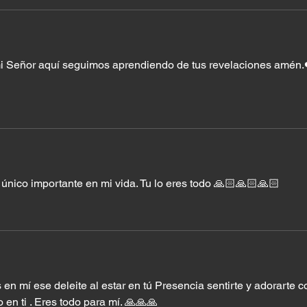
mi Señor aquí seguimos aprendiendo de tus revelaciones amén.
único importante en mi vida. Tu lo eres todo 🙏🏻🙏🏻🙏🏻
en mí ese deleite al estar en tú Presencia sentirte y adorarte c
 en ti . Eres todo para mí. 🙏🙏🙏