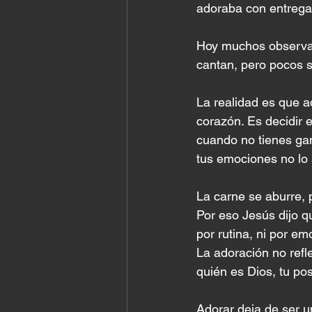
adoraba con entrega
Hoy muchos observan
cantan, pero pocos 
La realidad es que ad
corazón. Es decidir e
cuando no tienes gan
tus emociones no lo 
La carne se aburre, p
Por eso Jesús dijo q
por rutina, ni por e
La adoración no refl
quién es Dios, tu po
Adorar deja de ser un