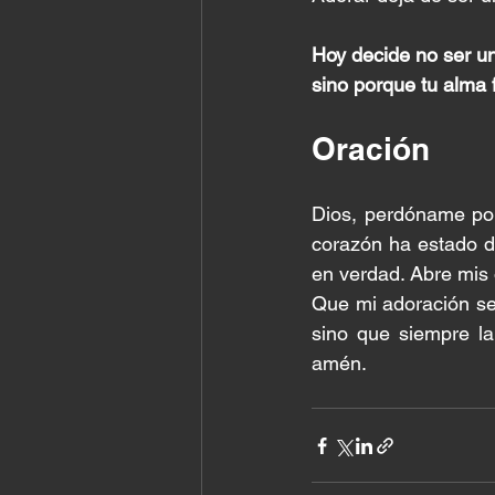
Hoy decide no ser un
sino porque tu alma 
Oración
Dios, perdóname por
corazón ha estado di
en verdad. Abre mis 
Que mi adoración se
sino que siempre la
amén.