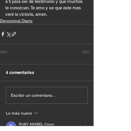
a ti para ser de testimonio y que muchos 
te conozcan. Te amo y se que este mes 
veré la victoria, amen.
Devocional Diario
4 comentarios
Escribir un comentario...
Lo más nuevo
RUBY ANABEL Ceron
03 sept 2024