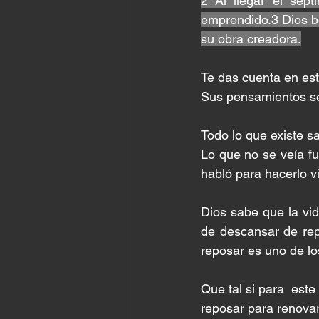
2 Al llegar el sép
emprendido.3 Dios be
su obra creadora.
Te das cuenta en est
Sus pensamientos se 
Todo lo que existe s
Lo que no se veía fue 
habló para hacerlo v
Dios sabe que la vid
de descansar de rep
reposar es uno de lo
Que tal si para  est
reposar para renovar