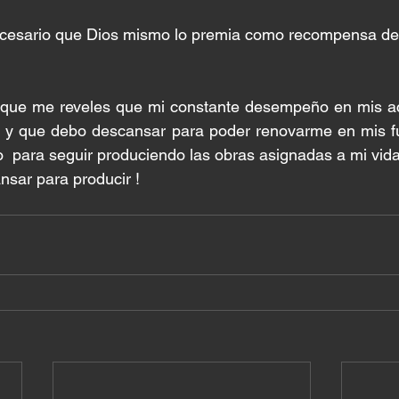
cesario que Dios mismo lo premia como recompensa de
que me reveles que mi constante desempeño en mis acti
 y que debo descansar para poder renovarme en mis fuer
  para seguir produciendo las obras asignadas a mi vida
sar para producir ! 