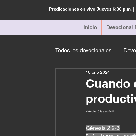
Predicaciones en vivo Jueves 6:30 p.m. 
Inicio
Devocional 
Todos los devocionales
Devo
10 ene 2024
Cuando 
producti
Miércoles 10 de enero 2024 
Génesis 2:2-3