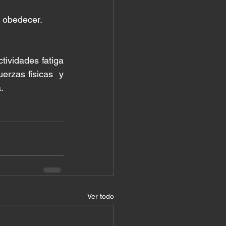
 obedecer. 
vidades fatiga 
zas físicas  y 
. 
Ver todo