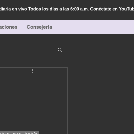
diaria en vivo Todos los días a las 6:00 a.m. Conéctate en YouTu
aciones
Consejeria