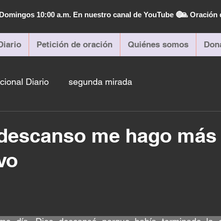
| Domingos 10:00 a.m. En nuestro canal de YouTube 🔴
🙏 Oración 
Diario
Petición de oración
Quiénes somos
Don
cional Diario
segunda mirada
descanso me hago más
vo