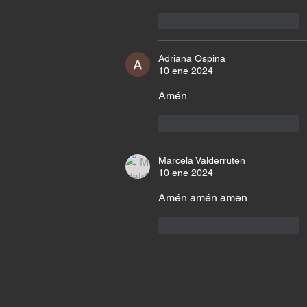
Me gusta
Reaccionar
Adriana Ospina
10 ene 2024
Amén 
Me gusta
Reaccionar
Marcela Valderruten
10 ene 2024
Amén amén amen
Me gusta
Reaccionar