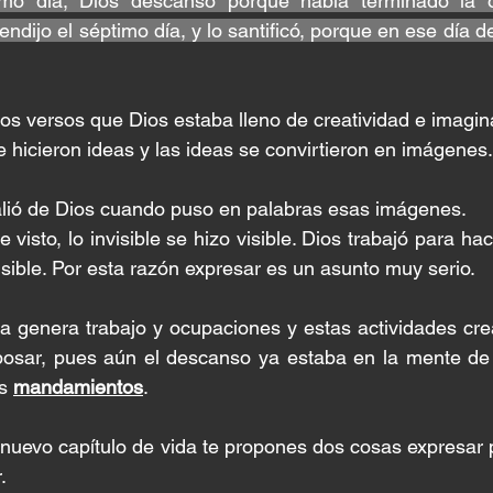
timo día, Dios descansó porque había terminado la 
ndijo el séptimo día, y lo santificó, porque en ese día d
os versos que Dios estaba lleno de creatividad e imagin
hicieron ideas y las ideas se convirtieron en imágenes.
alió de Dios cuando puso en palabras esas imágenes. 
visto, lo invisible se hizo visible. Dios trabajó para hacer
isible. Por esta razón expresar es un asunto muy serio. 
a genera trabajo y ocupaciones y estas actividades cre
osar, pues aún el descanso ya estaba en la mente de 
s 
mandamientos
.
e nuevo capítulo de vida te propones dos cosas expresar p
.