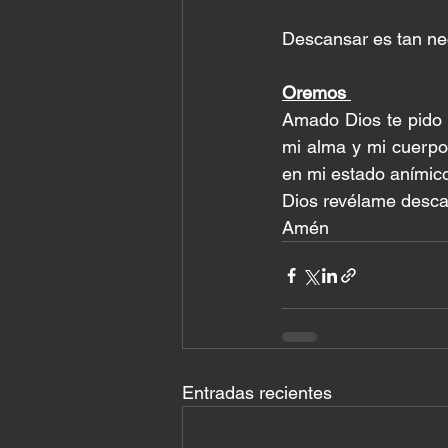
Descansar es tan ne
Oremos 
Amado Dios te pido 
mi alma y mi cuerpo
en mi estado anímico
Dios revélame descan
Amén
Entradas recientes