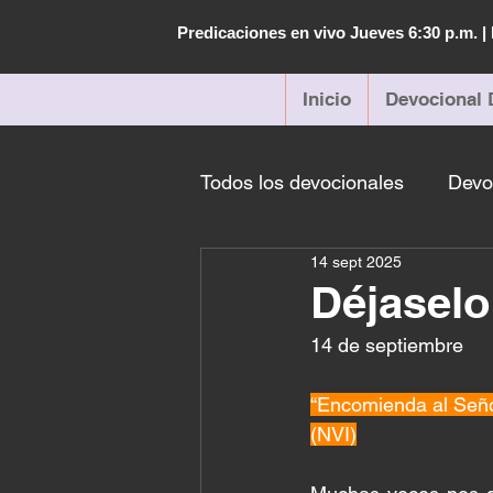
Predicaciones en vivo Jueves 6:30 p.m. 
Inicio
Devocional 
Todos los devocionales
Devo
14 sept 2025
Déjaselo
14 de septiembre 
“Encomienda al Señor
(NVI)