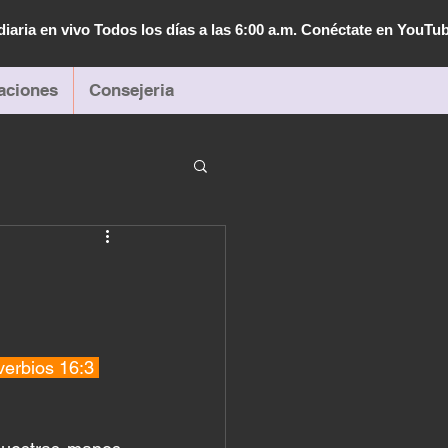
diaria en vivo Todos los días a las 6:00 a.m. Conéctate en YouTu
aciones
Consejeria
verbios 16:3 