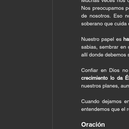
Muchas veces nos de
Nos preocupamos por
de nosotros. Eso n
soberano que cuida 
Nuestro papel es 
ha
sabias, sembrar en 
allí donde debemos so
Confiar en Dios n
crecimiento lo da É
nuestros planes, au
Cuando dejamos en
entendemos que el re
Oración