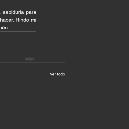
sabiduría para 
hacer. Rindo mi 
mén.
Ver todo