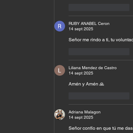
Me gusta
Reaccionar
RUBY ANABEL Ceron
14 sept 2025
Señor me rindo a ti, tu volunta
Me gusta
Reaccionar
Liliana Mendez de Castro
14 sept 2025
Amén y Amén 🙏 
Me gusta
Reaccionar
Adriana Malagon
14 sept 2025
Señor confío en que tú me das