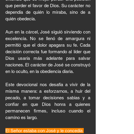
que perder el favor de Dios. Su carácter no 
dependía de quién lo miraba, sino de a 
quién obedecía.
Aun en la cárcel, José siguió sirviendo con 
excelencia. No se llenó de amargura ni 
permitió que el dolor apagara su fe. Cada 
decisión correcta fue formando al líder que 
Dios usaría más adelante para salvar 
naciones. El carácter de José se construyó 
en lo oculto, en la obediencia diaria.
Este devocional nos desafía a vivir de la 
misma manera: a esforzarnos, a huir del 
pecado, a tomar decisiones sabias y a 
confiar en que Dios honra a quienes 
permanecen firmes, incluso cuando el 
camino es largo.
El Señor estaba con José y le concedía 