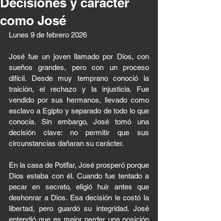
Decisiones y carácter
como José
Lunes 9 de febrero 2026 
José fue un joven llamado por Dios, con 
sueños grandes, pero con un proceso 
difícil. Desde muy temprano conoció la 
traición, el rechazo y la injusticia. Fue 
vendido por sus hermanos, llevado como 
esclavo a Egipto y separado de todo lo que 
conocía. Sin embargo, José tomó una 
decisión clave: no permitir que sus 
circunstancias dañaran su carácter.
En la casa de Potifar, José prosperó porque 
Dios estaba con él. Cuando fue tentado a 
pecar en secreto, eligió huir antes que 
deshonrar a Dios. Esa decisión le costó la 
libertad, pero guardó su integridad. José 
entendió que es mejor perder una posición 