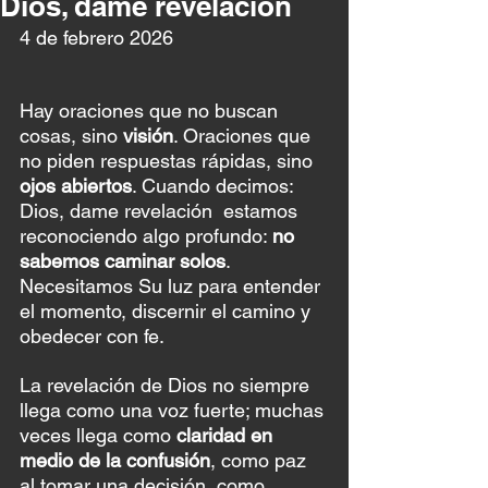
Dios, dame revelación
4 de febrero 2026 
Hay oraciones que no buscan 
cosas, sino 
visión
. Oraciones que 
no piden respuestas rápidas, sino 
ojos abiertos
. Cuando decimos: 
Dios, dame revelación  estamos 
reconociendo algo profundo: 
no 
sabemos caminar solos
. 
Necesitamos Su luz para entender 
el momento, discernir el camino y 
obedecer con fe.
La revelación de Dios no siempre 
llega como una voz fuerte; muchas 
veces llega como 
claridad en 
medio de la confusión
, como paz 
al tomar una decisión, como 