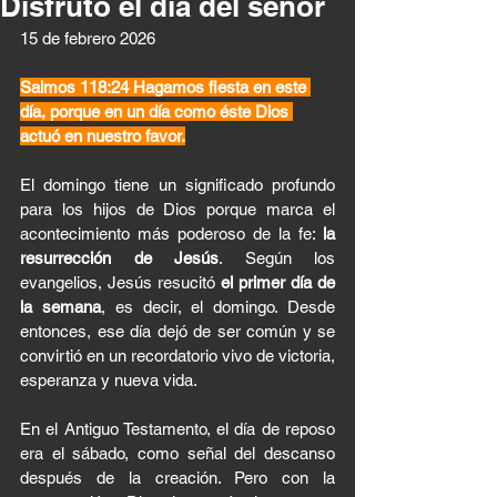
Disfruto el día del señor
15 de febrero 2026 
Salmos 118:24 Hagamos fiesta en este 
día, porque en un día como éste Dios 
actuó en nuestro favor.
El domingo tiene un significado profundo 
para los hijos de Dios porque marca el 
acontecimiento más poderoso de la fe: 
la 
resurrección de Jesús
. Según los 
evangelios, Jesús resucitó 
el primer día de 
la semana
, es decir, el domingo. Desde 
entonces, ese día dejó de ser común y se 
convirtió en un recordatorio vivo de victoria, 
esperanza y nueva vida.
En el Antiguo Testamento, el día de reposo 
era el sábado, como señal del descanso 
después de la creación. Pero con la 