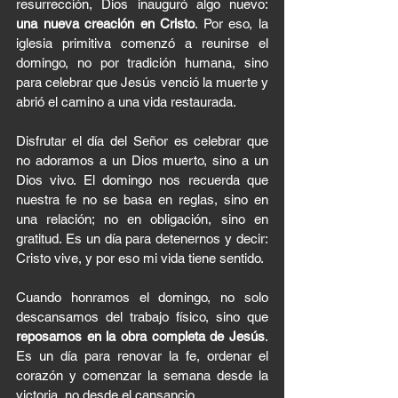
resurrección, Dios inauguró algo nuevo: 
una nueva creación en Cristo
. Por eso, la 
iglesia primitiva comenzó a reunirse el 
domingo, no por tradición humana, sino 
para celebrar que Jesús venció la muerte y 
abrió el camino a una vida restaurada.
Disfrutar el día del Señor es celebrar que 
no adoramos a un Dios muerto, sino a un 
Dios vivo. El domingo nos recuerda que 
nuestra fe no se basa en reglas, sino en 
una relación; no en obligación, sino en 
gratitud. Es un día para detenernos y decir: 
Cristo vive, y por eso mi vida tiene sentido.
Cuando honramos el domingo, no solo 
descansamos del trabajo físico, sino que 
reposamos en la obra completa de Jesús
. 
Es un día para renovar la fe, ordenar el 
corazón y comenzar la semana desde la 
victoria, no desde el cansancio.