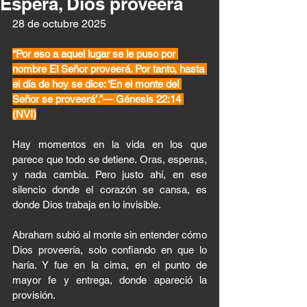
Espera, Dios proveerá
28 de octubre 2025 
“Por eso a aquel lugar se le puso por 
nombre El Señor proveerá. Por tanto, hasta 
el día de hoy se dice: ‘En el monte del 
Señor se proveerá’.”— Génesis 22:14 
(NVI)
Hay momentos en la vida en los que 
parece que todo se detiene. Oras, esperas, 
y nada cambia. Pero justo ahí, en ese 
silencio donde el corazón se cansa, es 
donde Dios trabaja en lo invisible.
Abraham subió al monte sin entender cómo 
Dios proveería, solo confiando en que lo 
haría. Y fue en la cima, en el punto de 
mayor fe y entrega, donde apareció la 
provisión.