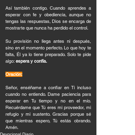
Así también contigo. Cuando aprendes a 
esperar con fe y obediencia, aunque no 
tengas las respuestas, Dios se encarga de 
mostrarte que nunca ha perdido el control. 
Su provisión no llega antes ni después, 
sino en el momento perfecto. Lo que hoy te 
falta, Él ya lo tiene preparado. Solo te pide 
algo: 
espera y confía.
Oración:
Señor, enséñame a confiar en Ti incluso 
cuando no entiendo. Dame paciencia para 
esperar en Tu tiempo y no en el mío. 
Recuérdame que Tú eres mi proveedor, mi 
refugio y mi sustento. Gracias porque sé 
que mientras espero, Tú estás obrando. 
Amén.
Devocional Diario