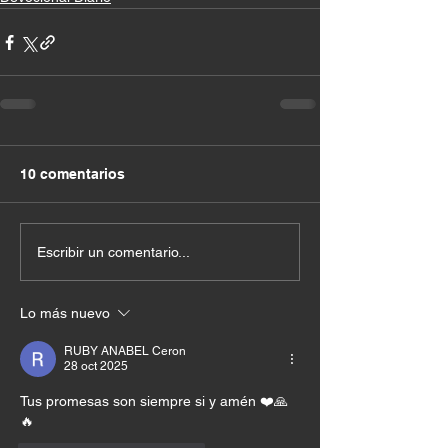
10 comentarios
Escribir un comentario...
Lo más nuevo
RUBY ANABEL Ceron
28 oct 2025
Tus promesas son siempre si y amén ❤️🙏
🔥