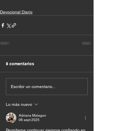
Devocional Diario
8 comentarios
Escribir un comentario...
Lo más nuevo
Adriana Malagon
06 sept 2025
Permíteme continuar siempre confiando en 