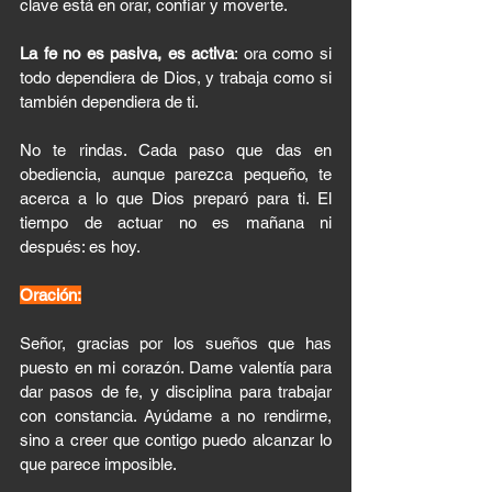
clave está en orar, confiar y moverte.
La fe no es pasiva, es activa
: ora como si 
todo dependiera de Dios, y trabaja como si 
también dependiera de ti.
No te rindas. Cada paso que das en 
obediencia, aunque parezca pequeño, te 
acerca a lo que Dios preparó para ti. El 
tiempo de actuar no es mañana ni 
después: es hoy.
Oración:
Señor, gracias por los sueños que has 
puesto en mi corazón. Dame valentía para 
dar pasos de fe, y disciplina para trabajar 
con constancia. Ayúdame a no rendirme, 
sino a creer que contigo puedo alcanzar lo 
que parece imposible.