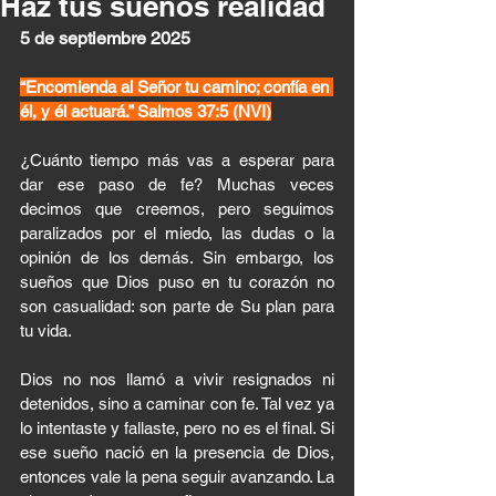
Haz tus sueños realidad
5 de septiembre 2025 
“Encomienda al Señor tu camino; confía en 
él, y él actuará.” Salmos 37:5 (NVI)
¿Cuánto tiempo más vas a esperar para 
dar ese paso de fe? Muchas veces 
decimos que creemos, pero seguimos 
paralizados por el miedo, las dudas o la 
opinión de los demás. Sin embargo, los 
sueños que Dios puso en tu corazón no 
son casualidad: son parte de Su plan para 
tu vida.
Dios no nos llamó a vivir resignados ni 
detenidos, sino a caminar con fe. Tal vez ya 
lo intentaste y fallaste, pero no es el final. Si 
ese sueño nació en la presencia de Dios, 
entonces vale la pena seguir avanzando. La 