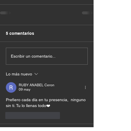
5 comentarios
Escribir un comentario...
Lo más nuevo
RUBY ANABEL Ceron
09 may
Prefiero cada día en tu presencia,  ninguno 
sin ti. Tu lo llenas todo❤️
Me gusta
Reaccionar