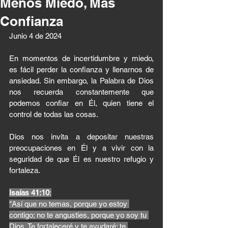
Menos Miedo, Más
Confianza
Junio 4 de 2024 
En momentos de incertidumbre y miedo, 
es fácil perder la confianza y llenarnos de 
ansiedad. Sin embargo, la Palabra de Dios 
nos recuerda constantemente que 
podemos confiar en Él, quien tiene el 
control de todas las cosas. 
Dios nos invita a depositar nuestras 
preocupaciones en Él y a vivir con la 
seguridad de que Él es nuestro refugio y 
fortaleza.
Isaías 41:10
:
"Así que no temas, porque yo estoy 
contigo; no te angusties, porque yo soy tu 
Dios. Te fortaleceré y te ayudaré; te 