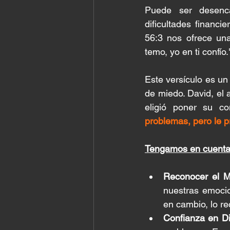
Puede ser desenca
dificultades financ
56:3 nos ofrece una
temo, yo en ti confío.
Este versículo es u
de miedo. David, el 
eligió poner su co
problemas, pero le p
Tengamos en cuenta 
Reconocer el M
nuestras emoci
en cambio, lo re
Confianza en Di