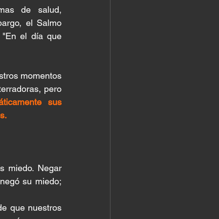
mas de salud, 
bargo, el Salmo 
"En el día que 
stros momentos 
erradoras, pero 
ticamente sus 
s.
s miedo. Negar 
negó su miedo; 
de que nuestros 