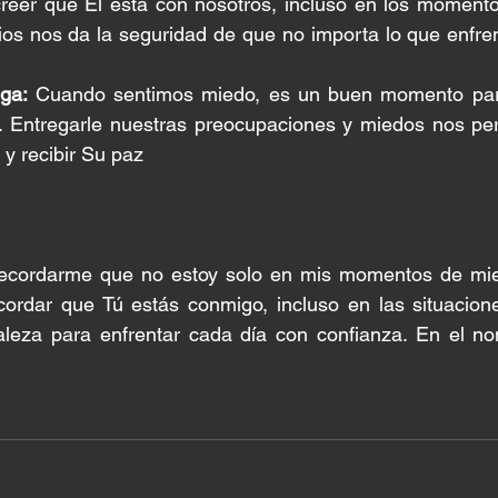
reer que Él está con nosotros, incluso en los momento
ios nos da la seguridad de que no importa lo que enfren
ga:
 Cuando sentimos miedo, es un buen momento para
. Entregarle nuestras preocupaciones y miedos nos per
y recibir Su paz
 recordarme que no estoy solo en mis momentos de mi
cordar que Tú estás conmigo, incluso en las situaciones
leza para enfrentar cada día con confianza. En el no