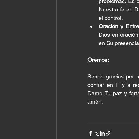
problemas. Es c
Nuestra fe en D
el control.
Oración y Entre
Dios en oración
en Su presencia 
Oremos:
Señor, gracias por
confiar en Ti y a re
Dame Tu paz y forta
amén.