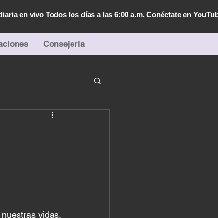
diaria en vivo Todos los días a las 6:00 a.m. Conéctate en YouTu
aciones
Consejeria
uestras vidas. 