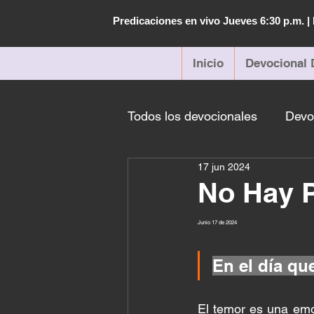
Predicaciones en vivo Jueves 6:30 p.m. 
Inicio
Devocional 
Todos los devocionales
Devo
17 jun 2024
No Hay 
Junio 17 de 2024 
En el día qu
El temor es una emo