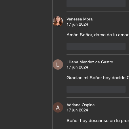
Me gusta
Reaccionar
Vanessa Mora
17 jun 2024
Amén Señor, dame de tu amor 
Me gusta
Reaccionar
Liliana Mendez de Castro
17 jun 2024
Gracias mi Señor hoy decido
Me gusta
Reaccionar
Adriana Ospina
17 jun 2024
Señor hoy descanso en tu prese