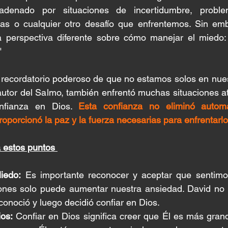
denado por situaciones de incertidumbre, proble
ieras o cualquier otro desafío que enfrentemos. Sin em
 perspectiva diferente sobre cómo manejar el miedo: 
"
n recordatorio poderoso de que no estamos solos en nue
autor del Salmo, también enfrentó muchas situaciones at
nfianza en Dios. 
Esta confianza no eliminó automá
roporcionó la paz y la fuerza necesarias para enfrentarlo
estos puntos 
iedo:
 Es importante reconocer y aceptar que sentimo
ones solo puede aumentar nuestra ansiedad. David no 
conoció y luego decidió confiar en Dios.
os:
 Confiar en Dios significa creer que Él es más gran