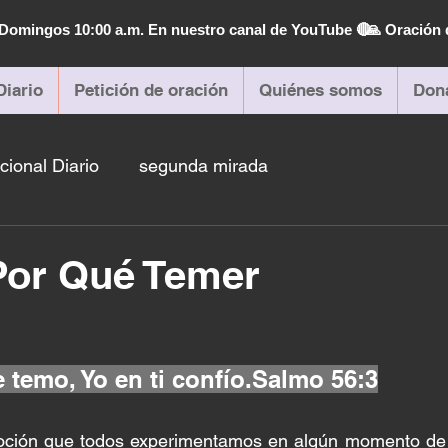
| Domingos 10:00 a.m. En nuestro canal de YouTube 🔴
🙏 Oración 
Diario
Petición de oración
Quiénes somos
Don
cional Diario
segunda mirada
Por Qué Temer
e temo, Yo en ti confío.Salmo 56:3
ción que todos experimentamos en algún momento de n