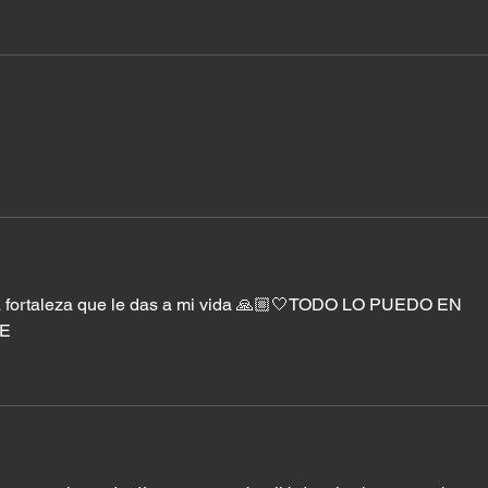
a fortaleza que le das a mi vida 🙏🏼🤍TODO LO PUEDO EN 
CE