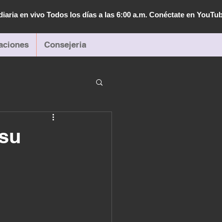
diaria en vivo Todos los días a las 6:00 a.m. Conéctate en YouTu
aciones
Consejeria
 su