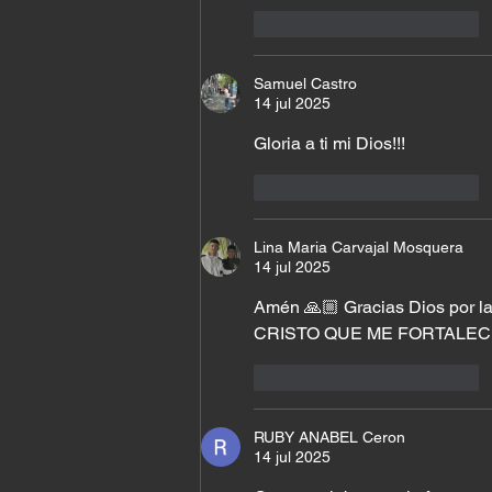
Me gusta
Reaccionar
Samuel Castro
14 jul 2025
Gloria a ti mi Dios!!!
Me gusta
Reaccionar
Lina Maria Carvajal Mosquera
14 jul 2025
Amén 🙏🏼 Gracias Dios por l
CRISTO QUE ME FORTALE
Me gusta
Reaccionar
RUBY ANABEL Ceron
14 jul 2025