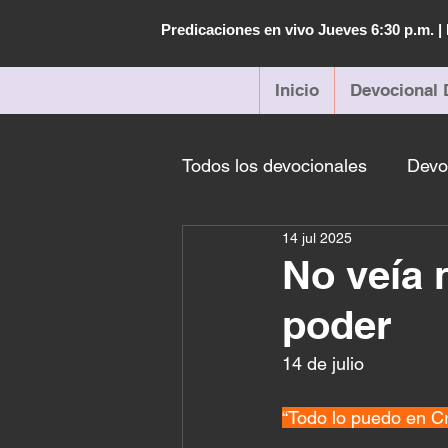
Predicaciones en vivo Jueves 6:30 p.m. 
Inicio
Devocional 
Todos los devocionales
Devo
14 jul 2025
No veía 
poder
14 de julio 
“Todo lo puedo en Cr