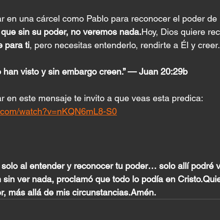
r en una cárcel como Pablo para reconocer el poder de 
 que sin su poder, no veremos nada.
Hoy, Dios quiere re
 para ti
, pero necesitas entenderlo, rendirte a Él y creer.
o han visto y sin embargo creen.” — Juan 20:29b
r en este mensaje te invito a que veas esta predica: 
be.com/watch?v=nKQN6mL8-S0
solo al entender y reconocer tu poder… solo allí podré
sin ver nada, proclamó que todo lo podía en Cristo.Quier
r, más allá de mis circunstancias.Amén.