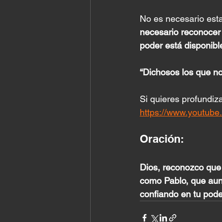
No es necesario esta
necesario reconocer
poder está disponible
“Dichosos los que n
Si quieres profundiza
https://www.youtu
Oración:
Dios, reconozco que 
como Pablo, que aun 
confiando en tu pode