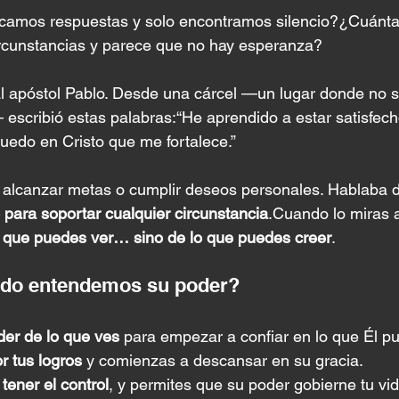
amos respuestas y solo encontramos silencio?¿Cuánta
rcunstancias y parece que no hay esperanza?
 apóstol Pablo. Desde una cárcel —un lugar donde no se
— escribió estas palabras:“He aprendido a estar satisfech
uedo en Cristo que me fortalece.”
 alcanzar metas o cumplir deseos personales. Hablaba 
o para soportar cualquier circunstancia
.Cuando lo miras a
lo que puedes ver… sino de lo que puedes creer
.
do entendemos su poder?
er de lo que ves
 para empezar a confiar en lo que Él p
or tus logros
 y comienzas a descansar en su gracia.
tener el control
, y permites que su poder gobierne tu vid