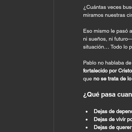
¿Cuántas veces busc
miramos nuestras ci
Eso mismo le pasó al
ni sueños, ni futuro
situación… Todo lo p
Pablo no hablaba de
fortalecido por Crist
que 
no se trata de 
¿Qué pasa cuan
Dejas de depend
Dejas de vivir p
Dejas de querer 