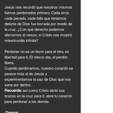
Jesús nos recordó que nosotros mismos 
fuimos perdonados primero. Cada error, 
cada pecado, cada falla que teníamos 
delante de Dios fue borrada por medio de 
la cruz. ¿Con qué derecho podemos 
aferrarnos al rencor, si Cristo nos mostró 
misericordia infinita?
Perdonar no es un favor para el otro, es 
libertad para ti. El rencor ata, el perdón 
libera. 
Cuando perdonamos, nuestro corazón se 
parece más al de Jesús y 
experimentamos la paz de Dios que nos 
sana por dentro.
Recuerda:
 así como Cristo abrió sus 
brazos en la cruz para ti, abre tu corazón 
para perdonar a los demás.
Oremos