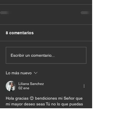
8 comentarios
Escribir un comentario...
Lo más nuevo
Liliana Sanchez
02 ene
Hola gracias 😊 bendiciones mi Señor que 
mi mayor deseo seas Tú no lo que puedas 
darme amén amén.
Me gusta
Reaccionar