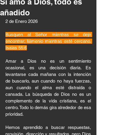
Si amo a Dios, todo es
añadido
2 de Enero 2026 
Busquen al Señor mientras se deje 
encontrar; llámenlo mientras esté cercano. 
Isaías 55:6
Amar a Dios no es un sentimiento 
ocasional, es una decisión diaria. Es 
levantarse cada mañana con la intención 
de buscarlo, aun cuando no haya fuerzas, 
aun cuando el alma esté distraída o 
cansada. La búsqueda de Dios no es un 
complemento de la vida cristiana, es el 
centro. Todo lo demás gira alrededor de esa 
prioridad.
Hemos aprendido a buscar respuestas, 
provisión, dirección y resultados, pero Dios 