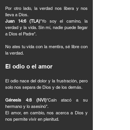
Por otro lado, la verdad nos libera y nos 
lleva a Dios.
Juan 14:6 (TLA)
"Yo soy el camino, la 
verdad y la vida. Sin mí, nadie puede llegar 
a Dios el Padre".
No ates tu vida con la mentira, sé libre con 
la verdad.
El odio o el amor
El odio nace del dolor y la frustración, pero 
solo nos separa de Dios y de los demás.
Génesis 4:8 (NVI)
"Caín atacó a su 
hermano y lo asesinó".
El amor, en cambio, nos acerca a Dios y 
nos permite vivir en plenitud.