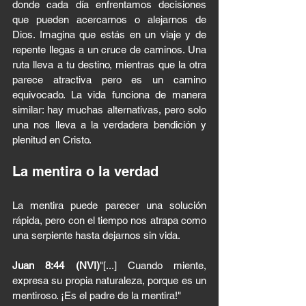
donde cada día enfrentamos decisiones 
que pueden acercarnos o alejarnos de 
Dios. Imagina que estás en un viaje y de 
repente llegas a un cruce de caminos. Una 
ruta lleva a tu destino, mientras que la otra 
parece atractiva pero es un camino 
equivocado. La vida funciona de manera 
similar: hay muchas alternativas, pero solo 
una nos lleva a la verdadera bendición y 
plenitud en Cristo.
La mentira o la verdad
La mentira puede parecer una solución 
rápida, pero con el tiempo nos atrapa como 
una serpiente hasta dejarnos sin vida.
Juan 8:44 (NVI)
"[...] Cuando miente, 
expresa su propia naturaleza, porque es un 
mentiroso. ¡Es el padre de la mentira!"