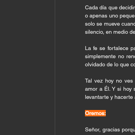
Cada día que decidi
o apenas uno pequeñ
solo se mueve cuand
silencio, en medio de
La fe se fortalece 
simplemente no rend
olvidado de lo que c
Tal vez hoy no ves 
amor a Él. Y si hoy 
levantarte y hacerte
Oremos:
Señor, gracias porq