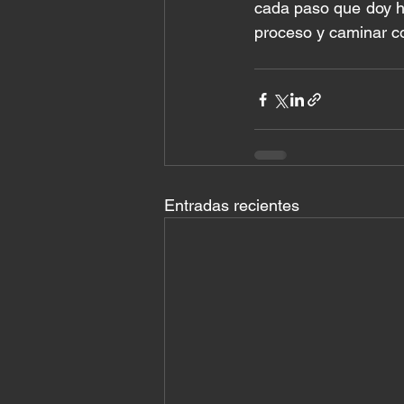
cada paso que doy ha
proceso y caminar c
Entradas recientes