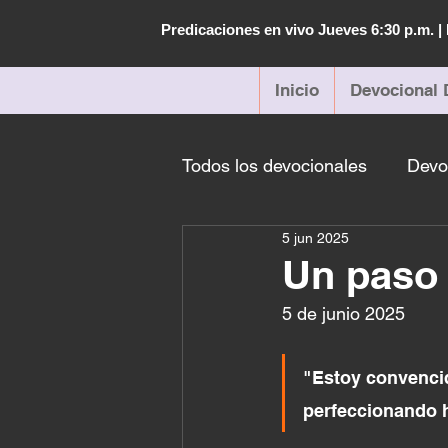
Predicaciones en vivo Jueves 6:30 p.m. 
Inicio
Devocional 
Todos los devocionales
Devo
5 jun 2025
Un paso
5 de junio 2025
"Estoy convencid
perfeccionando ha