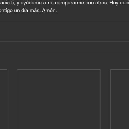
cia ti, y ayúdame a no compararme con otros. Hoy decid
ontigo un día más. Amén.