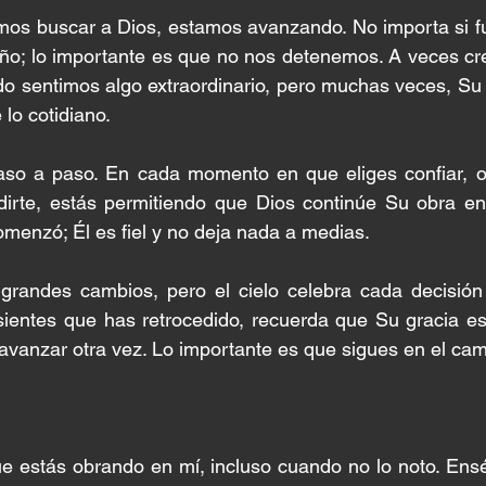
mos buscar a Dios, estamos avanzando. No importa si fu
o; lo importante es que no nos detenemos. A veces cr
o sentimos algo extraordinario, pero muchas veces, Su 
 lo cotidiano.
paso a paso. En cada momento en que eliges confiar, or
irte, estás permitiendo que Dios continúe Su obra en t
omenzó; Él es fiel y no deja nada a medias.
grandes cambios, pero el cielo celebra cada decisión
sientes que has retrocedido, recuerda que Su gracia es 
 avanzar otra vez. Lo importante es que sigues en el cam
ue estás obrando en mí, incluso cuando no lo noto. Ens