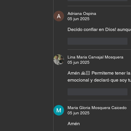
Adriana Ospina
05 jun 2025
Decido confiar en Dios! aunque
Me gusta
Reaccionar
Lina Maria Carvajal Mosquera
05 jun 2025
Amén 🙏🏻 Permiteme tener la 
emocional y declaró que soy tu 
Me gusta
Reaccionar
Maria Gloria Mosquera Caicedo
05 jun 2025
Amén 