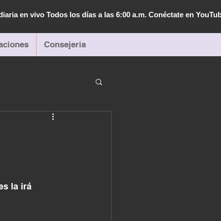
diaria en vivo Todos los días a las 6:00 a.m. Conéctate en YouTu
aciones
Consejeria
 la irá 