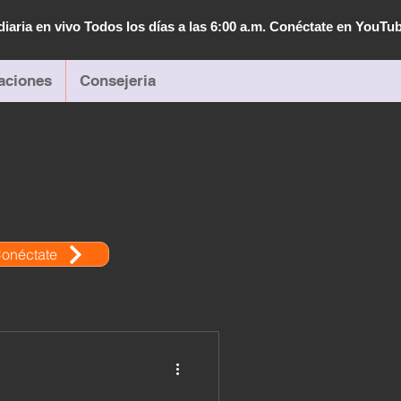
diaria en vivo Todos los días a las 6:00 a.m. Conéctate en YouTu
aciones
Consejeria
onéctate