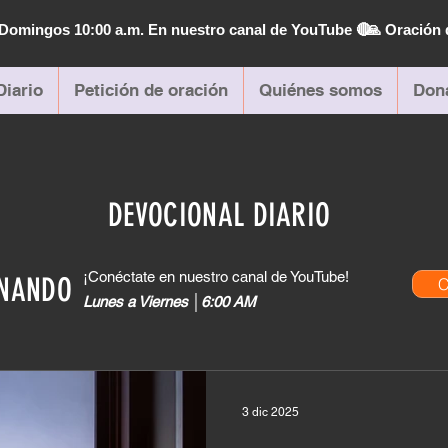
| Domingos 10:00 a.m. En nuestro canal de YouTube 🔴
🙏 Oración 
Diario
Petición de oración
Quiénes somos
Don
DEVOCIONAL DIARIO
¡Conéctate en nuestro canal de YouTube!
ANANDO
C
Lunes a Viernes │6:00 AM
3 dic 2025