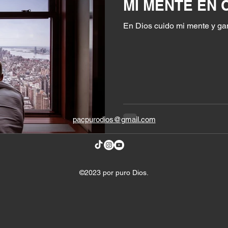
MI MENTE EN 
En Dios cuido mi mente y gan
pacpurodios@gmail.com
©2023 por puro Dios.