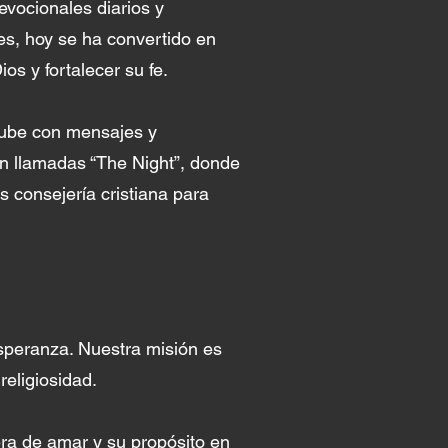
vocionales diarios y
des, hoy se ha convertido en
s y fortalecer su fe.
Tube con mensajes y
n llamadas “The Night”, donde
 consejería cristiana para
speranza. Nuestra misión es
religiosidad.
a de amar y su propósito en