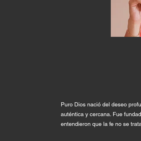
Puro Dios nació del deseo prof
auténtica y cercana. Fue funda
entendieron que la fe no se trat