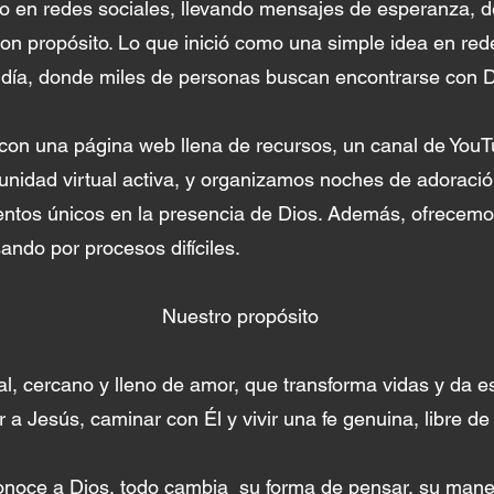
n redes sociales, llevando mensajes de esperanza, de
 con propósito. Lo que inició como una simple idea en re
ía, donde miles de personas buscan encontrarse con Dio
con una página web llena de recursos, un canal de You
nidad virtual activa, y organizamos noches de adoració
ntos únicos en la presencia de Dios. Además, ofrecemos
ndo por procesos difíciles.
Nuestro propósito
l, cercano y lleno de amor, que transforma vidas y da e
a Jesús, caminar con Él y vivir una fe genuina, libre de 
noce a Dios, todo cambia su forma de pensar, su maner