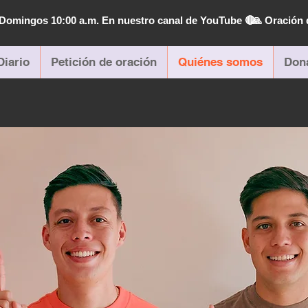
| Domingos 10:00 a.m. En nuestro canal de YouTube 🔴
🙏 Oración 
Diario
Petición de oración
Quiénes somos
Don