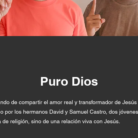
Puro Dios
undo de compartir el amor real y transformador de Jesús
do por los hermanos David y Samuel Castro, dos jóvene
a de religión, sino de una relación viva con Jesús.