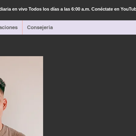
diaria en vivo Todos los días a las 6:00 a.m. Conéctate en YouTu
aciones
Consejeria