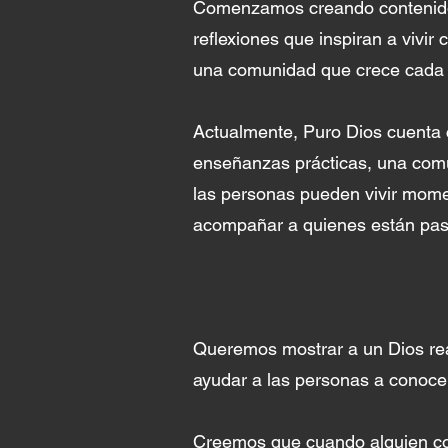
Comenzamos creando contenido e
reflexiones que inspiran a vivir
una comunidad que crece cada d
Actualmente, Puro Dios cuenta 
enseñanzas prácticas, una comu
las personas pueden vivir mome
acompañar a quienes están pasa
Queremos mostrar a un Dios rea
ayudar a las personas a conocer 
Creemos que cuando alguien co