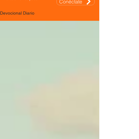
Conéctate
Devocional Diario