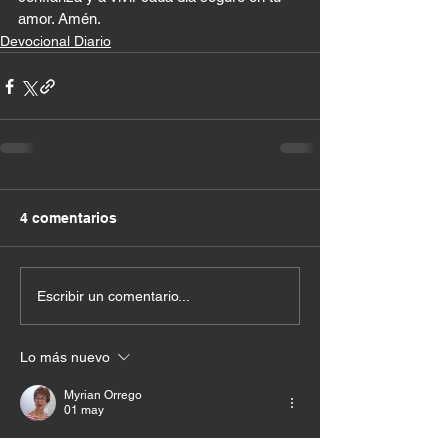
amor. Amén.
Devocional Diario
4 comentarios
Escribir un comentario...
Lo más nuevo
Myrian Orrego
01 may
GraciasDios pprqueme siento protejida tu 