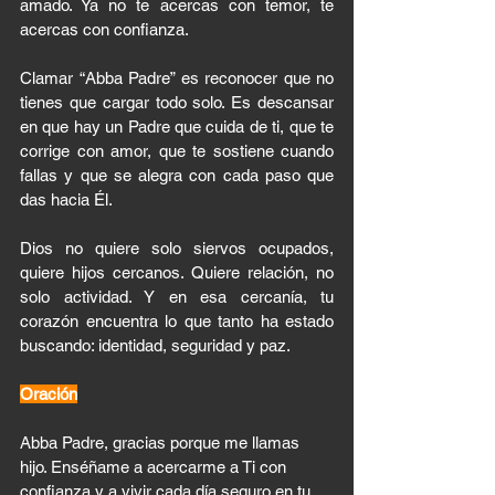
amado. Ya no te acercas con temor, te 
acercas con confianza.
Clamar “Abba Padre” es reconocer que no 
tienes que cargar todo solo. Es descansar 
en que hay un Padre que cuida de ti, que te 
corrige con amor, que te sostiene cuando 
fallas y que se alegra con cada paso que 
das hacia Él.
Dios no quiere solo siervos ocupados, 
quiere hijos cercanos. Quiere relación, no 
solo actividad. Y en esa cercanía, tu 
corazón encuentra lo que tanto ha estado 
buscando: identidad, seguridad y paz.
Oración
Abba Padre, gracias porque me llamas 
hijo. Enséñame a acercarme a Ti con 
confianza y a vivir cada día seguro en tu 