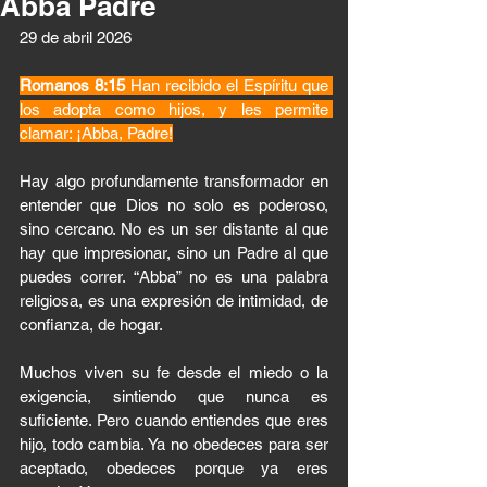
Abba Padre
29 de abril 2026
Romanos 8:15 
Han recibido el Espíritu que 
los adopta como hijos, y les permite 
clamar: ¡Abba, Padre!
Hay algo profundamente transformador en 
entender que Dios no solo es poderoso, 
sino cercano. No es un ser distante al que 
hay que impresionar, sino un Padre al que 
puedes correr. “Abba” no es una palabra 
religiosa, es una expresión de intimidad, de 
confianza, de hogar.
Muchos viven su fe desde el miedo o la 
exigencia, sintiendo que nunca es 
suficiente. Pero cuando entiendes que eres 
hijo, todo cambia. Ya no obedeces para ser 
aceptado, obedeces porque ya eres 