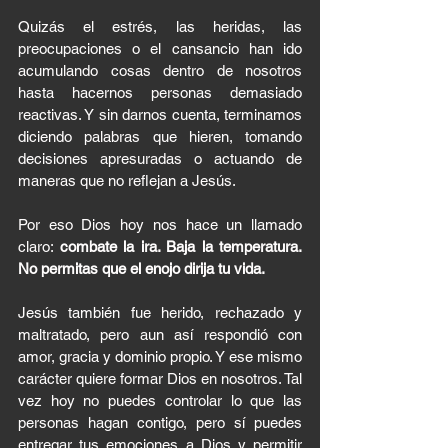
Quizás el estrés, las heridas, las 
preocupaciones o el cansancio han ido 
acumulando cosas dentro de nosotros 
hasta hacernos personas demasiado 
reactivas. Y sin darnos cuenta, terminamos 
diciendo palabras que hieren, tomando 
decisiones apresuradas o actuando de 
maneras que no reflejan a Jesús.
Por eso Dios hoy nos hace un llamado 
claro: 
combate la ira. Baja la temperatura. 
No permitas que el enojo dirija tu vida.
Jesús también fue herido, rechazado y 
maltratado, pero aun así respondió con 
amor, gracia y dominio propio. Y ese mismo 
carácter quiere formar Dios en nosotros. Tal 
vez hoy no puedes controlar lo que las 
personas hagan contigo, pero sí puedes 
entregar tus emociones a Dios y permitir 