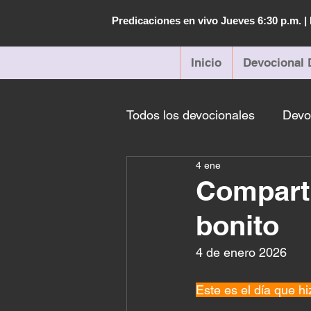
Predicaciones en vivo Jueves 6:30 p.m. 
Inicio
Devocional 
Todos los devocionales
Devo
4 ene
Comparti
bonito
4 de enero 2026 
Este es el día que h