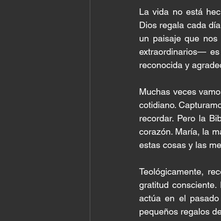
La vida no está hec
Dios regala cada día
un paisaje que nos 
extraordinarios— es
reconocida y agrade
Muchas veces vamos 
cotidiano. Capturamo
recordar. Pero la Bi
corazón. María, la m
estas cosas y las me
Teológicamente, re
gratitud consciente.
actúa en el pasado 
pequeños regalos de