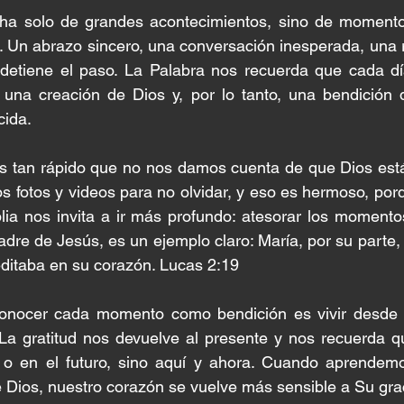
ha solo de grandes acontecimientos, sino de momentos
. Un abrazo sincero, una conversación inesperada, una r
detiene el paso. La Palabra nos recuerda que cada dí
 una creación de Dios y, por lo tanto, una bendición 
cida.
tan rápido que no nos damos cuenta de que Dios está 
s fotos y videos para no olvidar, y eso es hermoso, por
blia nos invita a ir más profundo: atesorar los momento
adre de Jesús, es un ejemplo claro: María, por su parte,
ditaba en su corazón. Lucas 2:19
conocer cada momento como bendición es vivir desde 
 La gratitud nos devuelve al presente y nos recuerda q
o en el futuro, sino aquí y ahora. Cuando aprendemos
 Dios, nuestro corazón se vuelve más sensible a Su gra