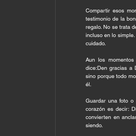
Compartir esos mom
testimonio de la bo
regalo. No se trata 
incluso en lo simple
cuidado.
Aun los momentos b
dice:Den gracias a 
sino porque todo mo
él.
Guardar una foto o 
corazón es decir: Di
convierten en ancla
siendo.