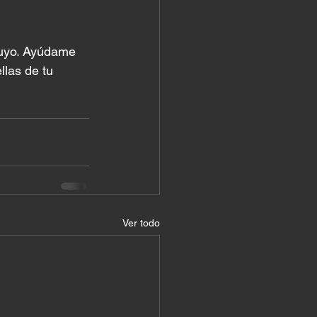
uyo. Ayúdame 
llas de tu 
Ver todo