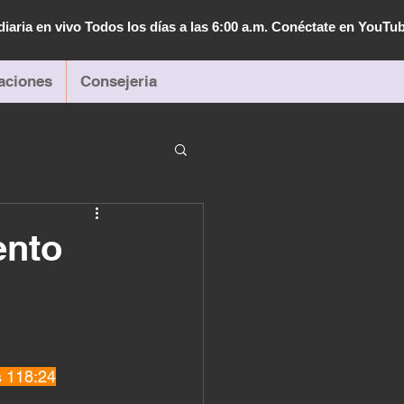
diaria en vivo Todos los días a las 6:00 a.m. Conéctate en YouTu
aciones
Consejeria
ento
s 118:24