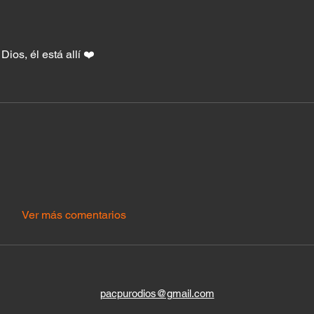
ios, él está allí ❤️
Ver más comentarios
pacpurodios@gmail.com