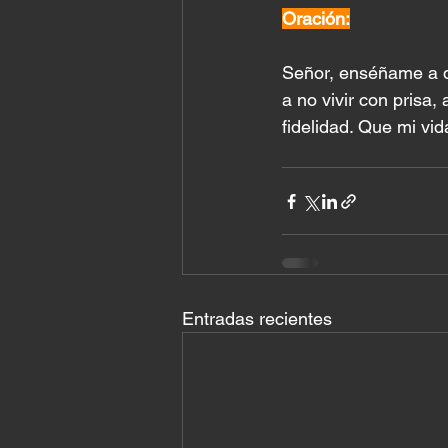
Oración:
Señor, enséñame a 
a no vivir con prisa,
fidelidad. Que mi v
Entradas recientes