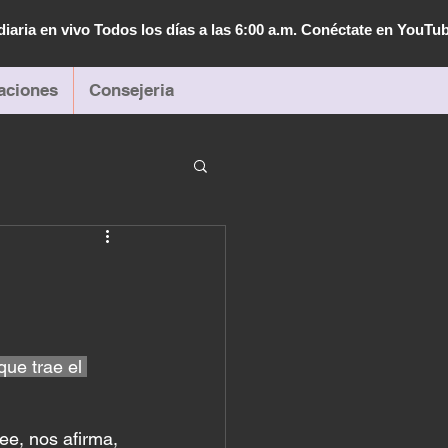
diaria en vivo Todos los días a las 6:00 a.m. Conéctate en YouTu
aciones
Consejeria
que trae el 
ee, nos afirma, 