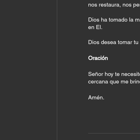
nos restaura, nos pe
Dios ha tomado la m
en El. 
Dios desea tomar tu 
Oración
Señor hoy te necesit
cercana que me brin
Amén. 