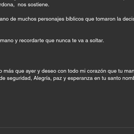
rdona,  nos sostiene.  
ano de muchos personajes bíblicos que tomaron la decis
mano y recordarte que nunca te va a soltar. 
o más que ayer y deseo con todo mi corazón que tu mano
de seguridad, Alegría, paz y esperanza en tu santo nom