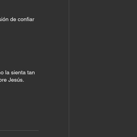
ión de confiar 
 la sienta tan 
bre Jesús.