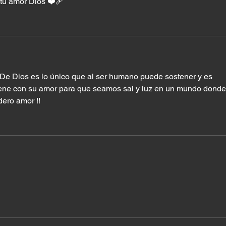
u amor Dios ❤️‍🩹
De Dios es lo único que al ser humano puede sostener y es 
llene con su amor para que seamos sal y luz en un mundo donde
ero amor !! 