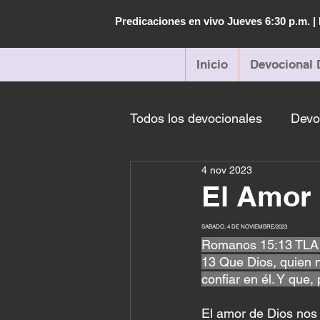
Predicaciones en vivo Jueves 6:30 p.m. 
Inicio
Devocional 
Todos los devocionales
Devo
4 nov 2023
El Amor
SABADO, 4 DE NOVIEMBRE/2023
Romanos 15:13 TLA
13 Que Dios, quien no
confiar en él. Y que,
El amor de Dios nos 