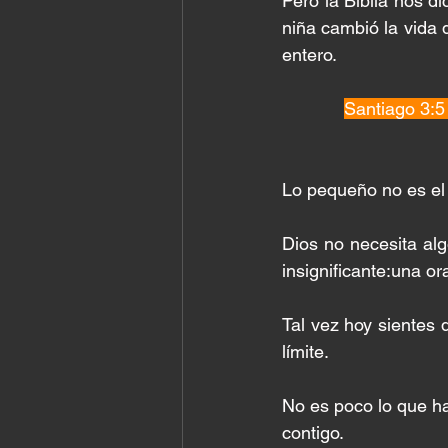
Pero la Biblia nos di
niña cambió la vida
entero.
Santiago 3:5
Lo pequeño no es el
Dios no necesita al
insignificante:una or
Tal vez hoy sientes 
límite.
No es poco lo que ha
contigo.