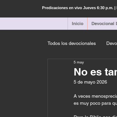
Predicaciones en vivo Jueves 6:30 p.m. 
Inicio
Devocional 
Todos los devocionales
Devo
5 may
No es t
5 de mayo 2026
A veces menosprecia
es muy poco para qu