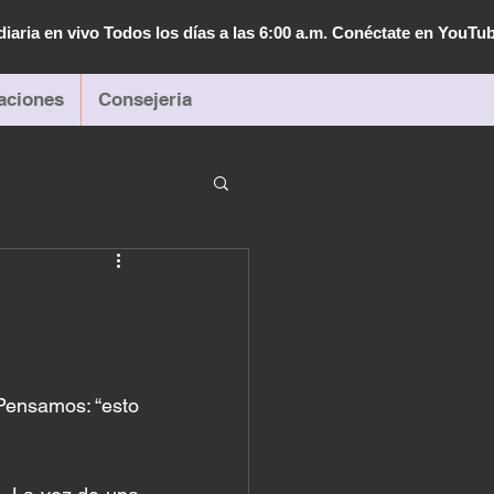
diaria en vivo Todos los días a las 6:00 a.m. Conéctate en YouTu
aciones
Consejeria
ensamos: “esto 