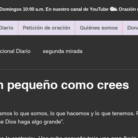
| Domingos 10:00 a.m. En nuestro canal de YouTube 🔴
🙏 Oración 
Diario
Petición de oración
Quiénes somos
Don
cional Diario
segunda mirada
an pequeño como crees
mos lo que somos, lo que hacemos y lo que tenemos. P
e Dios haga algo grande”.