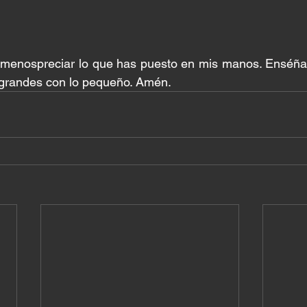
menospreciar lo que has puesto en mis manos. Enséñam
grandes con lo pequeño. Amén.