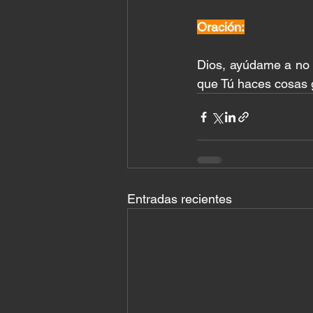
Oración:
Dios, ayúdame a no 
que Tú haces cosas 
Entradas recientes