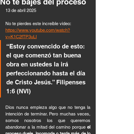
No te bajes del proceso
13 de abril 2025 
No te pierdes este increíble video: 
https://www.youtube.com/watch?
v=K1C2fTP3uLI
“Estoy convencido de esto: 
el que comenzó tan buena 
obra en ustedes la irá 
perfeccionando hasta el día 
de Cristo Jesús.” Filipenses 
1:6 (NVI)
Dios nunca empieza algo que no tenga la 
intención de terminar. Pero muchas veces, 
somos nosotros los que queremos 
abandonar a la mitad del camino porque 
el 
proceso duele, incomoda o tarda más de lo 