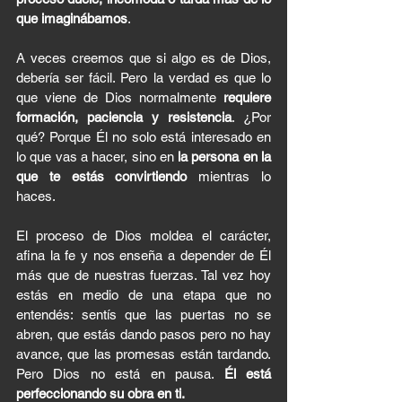
que imaginábamos
.
A veces creemos que si algo es de Dios, 
debería ser fácil. Pero la verdad es que lo 
que viene de Dios normalmente 
requiere 
formación, paciencia y resistencia
. ¿Por 
qué? Porque Él no solo está interesado en 
lo que vas a hacer, sino en 
la persona en la 
que te estás convirtiendo
 mientras lo 
haces.
El proceso de Dios moldea el carácter, 
afina la fe y nos enseña a depender de Él 
más que de nuestras fuerzas. Tal vez hoy 
estás en medio de una etapa que no 
entendés: sentís que las puertas no se 
abren, que estás dando pasos pero no hay 
avance, que las promesas están tardando. 
Pero Dios no está en pausa. 
Él está 
perfeccionando su obra en ti.