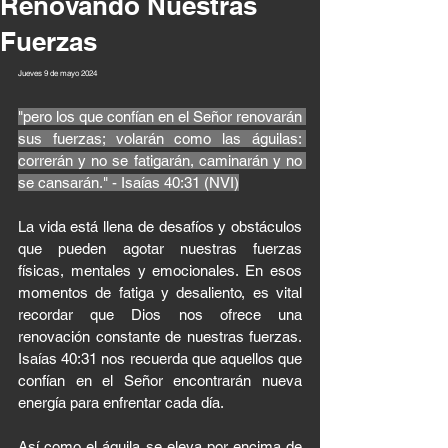
Renovando Nuestras
Fuerzas
Jueves 9 de mayo 2024
"pero los que confían en el Señor renovarán 
sus fuerzas; volarán como las águilas: 
correrán y no se fatigarán, caminarán y no 
se cansarán." - Isaías 40:31 (NVI)
La vida está llena de desafíos y obstáculos 
que pueden agotar nuestras fuerzas 
físicas, mentales y emocionales. En esos 
momentos de fatiga y desaliento, es vital 
recordar que Dios nos ofrece una 
renovación constante de nuestras fuerzas. 
Isaías 40:31 nos recuerda que aquellos que 
confían en el Señor encontrarán nueva 
energía para enfrentar cada día. 
Así como el águila se eleva por encima de 