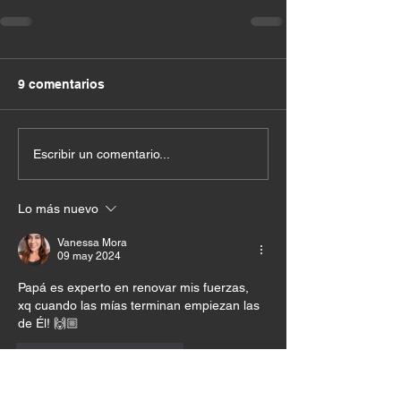
9 comentarios
Escribir un comentario...
Lo más nuevo
Vanessa Mora
09 may 2024
Papá es experto en renovar mis fuerzas, 
xq cuando las mías terminan empiezan las 
de Él! 🙌🏼
Me gusta
Reaccionar