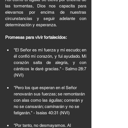
las tormentas, Dios nos capacita para 
elevarnos por encima de nuestras 
circunstancias y seguir adelante con 
determinación y esperanza.
Promesas para vivir fortalecidos:
"El Señor es mi fuerza y mi escudo; en 
él confió mi corazón, y fui ayudado. Mi 
corazón salta de alegría, y con 
cánticos le daré gracias." - Salmo 28:7 
(NVI)
"Pero los que esperan en el Señor 
renovarán sus fuerzas; se remontarán 
con alas como las águilas; correrán y 
no se cansarán; caminarán y no se 
fatigarán." - Isaías 40:31 (NVI)
"Por tanto, no desmayamos. Al 