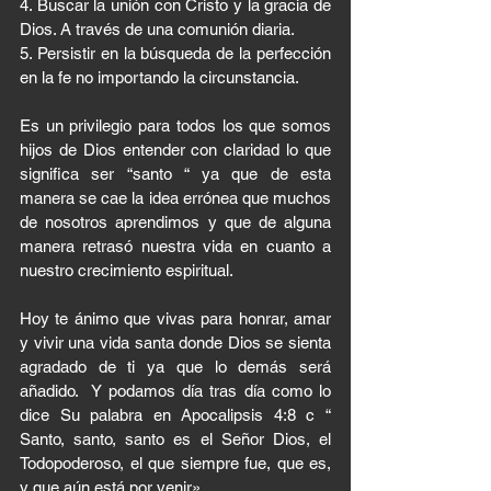
4.⁠ ⁠Buscar la unión con Cristo y la gracia de 
Dios. A través de una comunión diaria. 
5.⁠ ⁠Persistir en la búsqueda de la perfección 
en la fe no importando la circunstancia. 
Es un privilegio para todos los que somos 
hijos de Dios entender con claridad lo que 
significa ser “santo “ ya que de esta 
manera se cae la idea errónea que muchos 
de nosotros aprendimos y que de alguna 
manera retrasó nuestra vida en cuanto a 
nuestro crecimiento espiritual. 
Hoy te ánimo que vivas para honrar, amar 
y vivir una vida santa donde Dios se sienta 
agradado de ti ya que lo demás será 
añadido.  Y podamos día tras día como lo 
dice Su palabra en Apocalipsis 4:8 c “ 
Santo, santo, santo es el Señor Dios, el 
Todopoderoso, el que siempre fue, que es, 
y que aún está por venir».