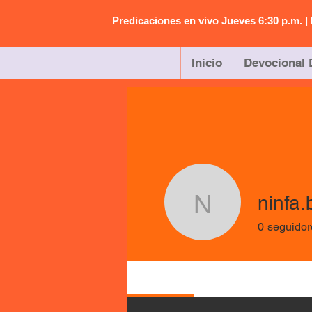
Predicaciones en vivo Jueves 6:30 p.m. 
Inicio
Devocional 
ninfa.
ninfa.bus
0
seguidor
Perfil