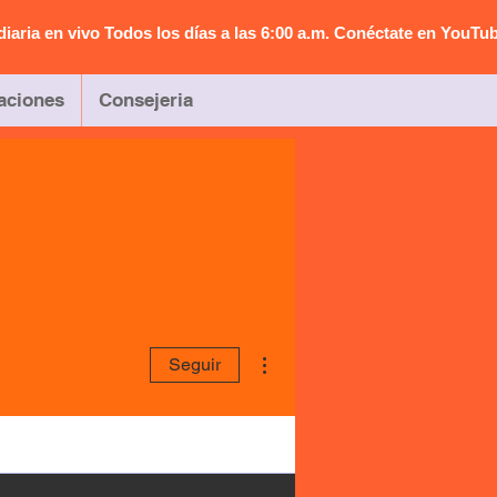
diaria en vivo Todos los días a las 6:00 a.m. Conéctate en YouTu
aciones
Consejeria
Más acciones
Seguir