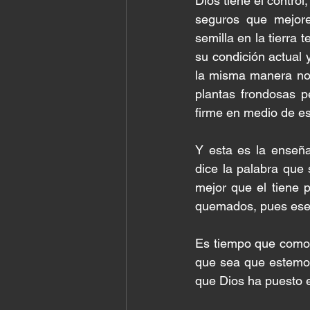
Dios tiene el contro
seguros que mejor
semilla en la tierra 
su condición actual 
la misma manera nos
plantas frondosas p
firme en medio de es
Y esta es la enseñ
dice la palabra que 
mejor que el tiene 
quemados, pues ese "
Es tiempo que como 
que sea que estemos
que Dios ha puesto e