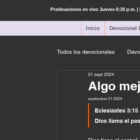
Predicaciones en vivo Jueves 6:30 p.m. 
Inicio
Devocional 
Todos los devocionales
Devo
21 sept 2024
Algo mej
septiembre 21 2024 
Eclesiastes 3:15 
Dios llama el pa