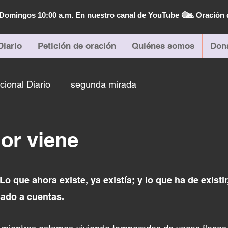
| Domingos 10:00 a.m. En nuestro canal de YouTube 🔴
🙏 Oración 
Diario
Petición de oración
Quiénes somos
Don
cional Diario
segunda mirada
or viene
Lo que ahora existe, ya existía; y lo que ha de existir,
sado a cuentas.