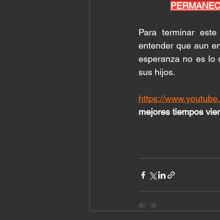
PERMANECE
Para terminar este
entender que aun en
esperanza no es lo 
sus hijos. 
https://www.youtu
mejores tiempos vien