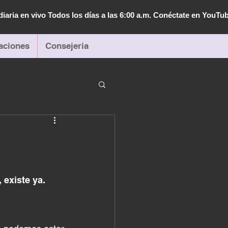
diaria en vivo Todos los días a las 6:00 a.m. Conéctate en YouTu
aciones
Consejeria
 existe ya. 