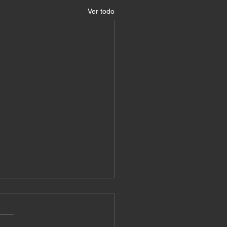
Ver todo