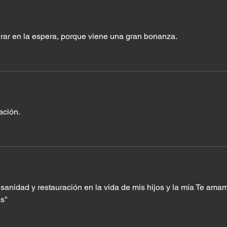
ar en la espera, porque viene una gran bonanza.
ación.
sanidad y restauración en la vida de mis hijos y la mía Te ama
as"