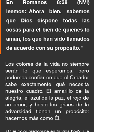
En Romanos 8:28 (NVI) 
leemos:"Ahora bien, sabemos 
que Dios dispone todas las 
cosas para el bien de quienes lo 
aman, los que han sido llamados 
de acuerdo con su propósito."
Los colores de la vida no siempre 
serán lo que esperamos, pero 
podemos confiar en que el Creador 
sabe exactamente qué necesita 
nuestro cuadro. El amarillo de la 
alegría, el azul de la paz, el rojo de 
su amor, y hasta los grises de la 
adversidad tienen un propósito: 
hacernos más como Él.
¿Qué color predomina en tu vida hoy? ¿Te 