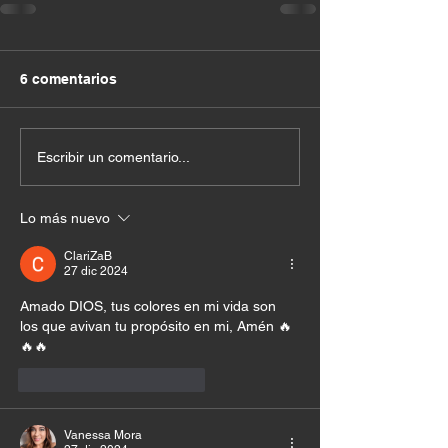
6 comentarios
Escribir un comentario...
Lo más nuevo
ClariZaB
27 dic 2024
Amado DIOS, tus colores en mi vida son 
los que avivan tu propósito en mi, Amén 🔥
🔥🔥
Me gusta
Reaccionar
Vanessa Mora