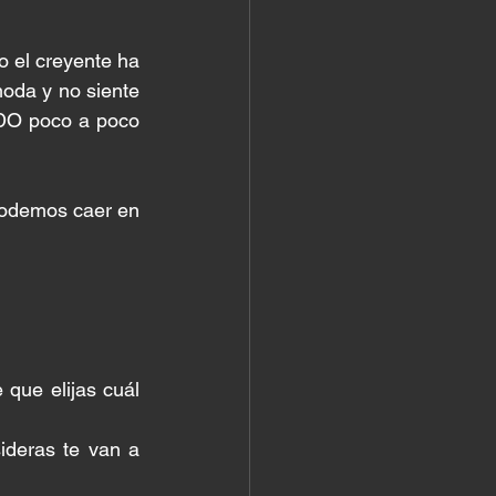
 el creyente ha 
oda y no siente 
DO poco a poco 
podemos caer en 
que elijas cuál 
ideras te van a 
 