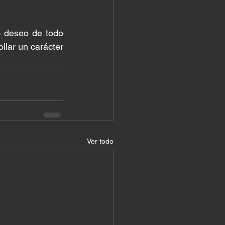
 deseo de todo 
lar un carácter 
Ver todo