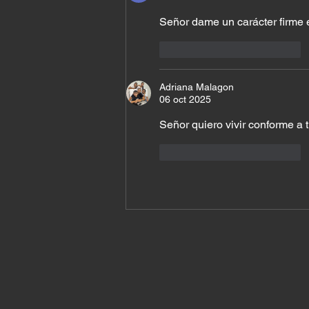
Señor dame un carácter firme 
Me gusta
Reaccionar
Adriana Malagon
06 oct 2025
Señor quiero vivir conforme a 
Me gusta
Reaccionar