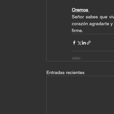
Oremos 
Señor sabes que vi
corazón agradarte y 
firme.
Entradas recientes