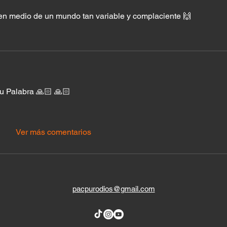
en medio de un mundo tan variable y complaciente 🙌
tu Palabra 🙏🏻 🙏🏻 
Ver más comentarios
pacpurodios@gmail.com