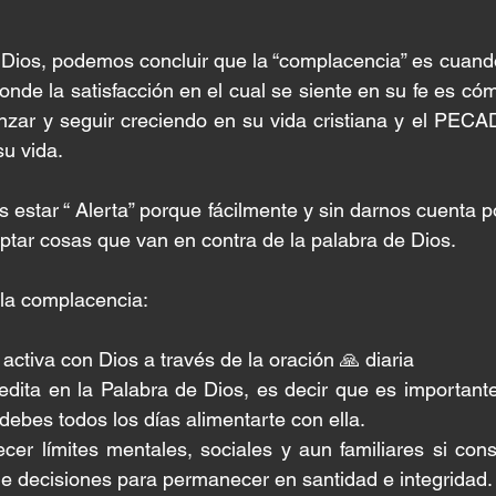
Dios, podemos concluir que la “complacencia” es cuando
onde la satisfacción en el cual se siente en su fe es cóm
nzar y seguir creciendo en su vida cristiana y el PECA
su vida. 
s estar “ Alerta” porque fácilmente y sin darnos cuenta 
ptar cosas que van en contra de la palabra de Dios. 
 la complacencia:
n activa con Dios a través de la oración 🙏 diaria
medita en la Palabra de Dios, es decir que es importante 
debes todos los días alimentarte con ella.
lecer límites mentales, sociales y aun familiares si cons
 de decisiones para permanecer en santidad e integridad.