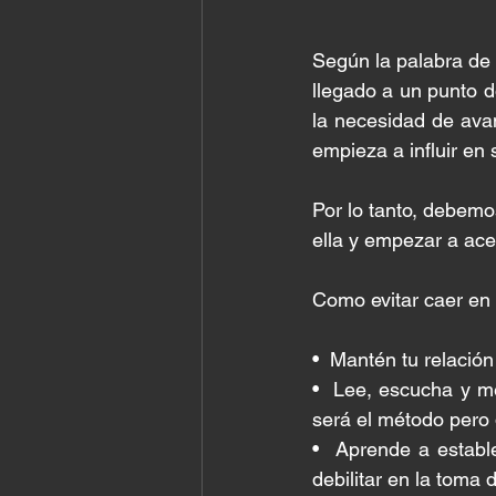
Según la palabra de 
llegado a un punto d
la necesidad de ava
empieza a influir en 
Por lo tanto, debemo
ella y empezar a ace
Como evitar caer en
•⁠  ⁠Mantén tu relació
•⁠  ⁠Lee, escucha y 
será el método pero 
•⁠  ⁠Aprende a estab
debilitar en la toma