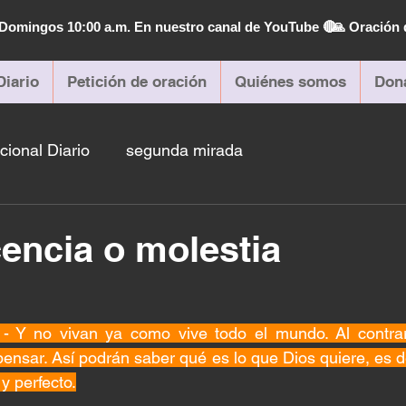
| Domingos 10:00 a.m. En nuestro canal de YouTube 🔴
🙏 Oración 
Diario
Petición de oración
Quiénes somos
Don
cional Diario
segunda mirada
ncia o molestia
 Y no vivan ya como vive todo el mundo. Al contrar
ensar. Así podrán saber qué es lo que Dios quiere, es dec
y perfecto.