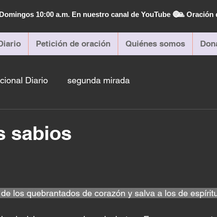
| Domingos 10:00 a.m. En nuestro canal de YouTube 🔴
🙏 Oración 
Diario
Petición de oración
Quiénes somos
Don
cional Diario
segunda mirada
s sabios
 de los quebrantados de corazón y salva a los de espíritu