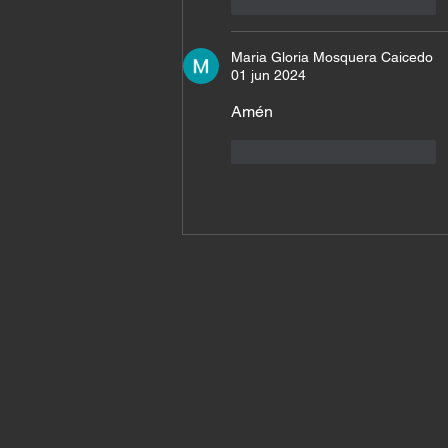
Me gusta
Reaccionar
Maria Gloria Mosquera Caicedo
01 jun 2024
Amén 
Me gusta
Reaccionar