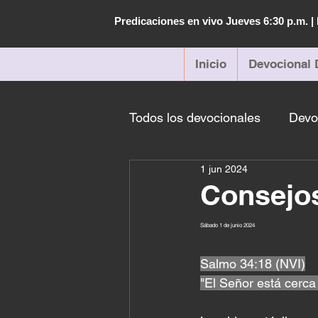
Predicaciones en vivo Jueves 6:30 p.m. 
Inicio
Devocional 
Todos los devocionales
Devo
1 jun 2024
Consejo
Sábado 1 de junio 2024 
Salmo 34:18 (NVI)
"El Señor está cerca