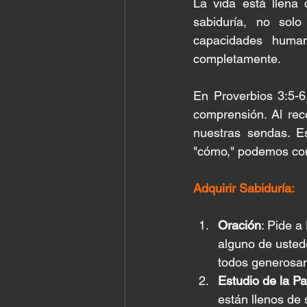
La vida está llena
sabiduría, no solo
capacidades hum
completamente.
En Proverbios 3:5-6
comprensión. Al rec
nuestras sendas. E
"cómo," podemos con
Adquirir Sabiduría:
Oración
: Pide a
alguno de ustede
todos generosam
Estudio de la Pa
están llenos de 