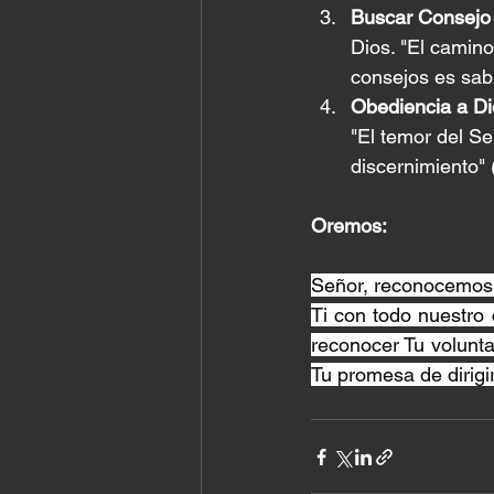
Buscar Consejo
Dios. "El camino
consejos es sabi
Obediencia a Di
"El temor del Se
discernimiento" 
Oremos:
Señor, reconocemos 
Ti con todo nuestro 
reconocer Tu volunta
Tu promesa de dirigi