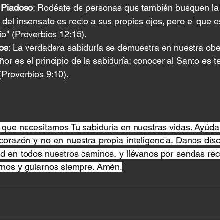
 Piadoso
: Rodéate de personas que también busquen la 
 del insensato es recto a sus propios ojos, pero el que 
o" (Proverbios 12:15).
os
: La verdadera sabiduría se demuestra en nuestra obe
ñor es el principio de la sabiduría; conocer al Santo es t
(Proverbios 9:10).
que necesitamos Tu sabiduría en nuestras vidas. Ayúdan
corazón y no en nuestra propia inteligencia. Danos disc
d en todos nuestros caminos, y llévanos por sendas rect
rnos y guiarnos siempre. Amén.