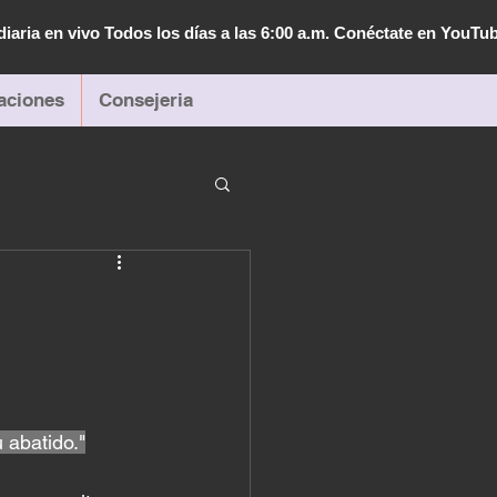
diaria en vivo Todos los días a las 6:00 a.m. Conéctate en YouTu
aciones
Consejeria
 abatido."