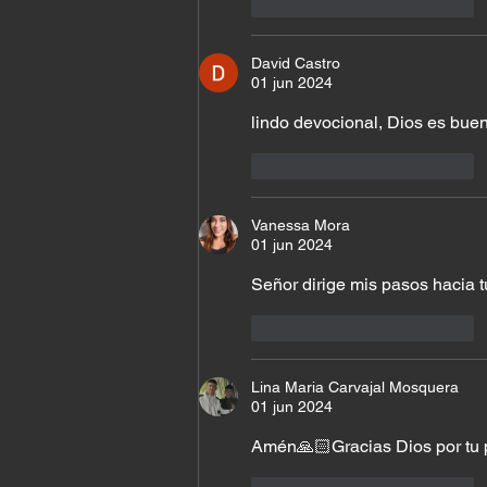
Me gusta
Reaccionar
David Castro
01 jun 2024
lindo devocional, Dios es bue
Me gusta
Reaccionar
Vanessa Mora
01 jun 2024
Señor dirige mis pasos hacia t
Me gusta
Reaccionar
Lina Maria Carvajal Mosquera
01 jun 2024
Amén🙏🏻Gracias Dios por tu p