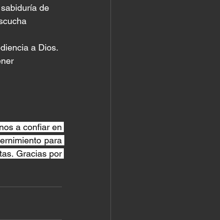
sabiduría de 
escucha 
diencia a Dios. 
ener 
os a confiar en 
ernimiento para 
as. Gracias por 