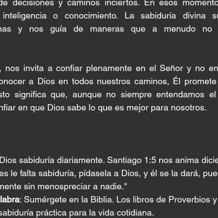
 de decisiones y caminos inciertos. En esos momento
 inteligencia o conocimiento. La sabiduría divina s
anas y nos guía de maneras que a menudo no 
, nos invita a confiar plenamente en el Señor y no en 
onocer a Dios en todos nuestros caminos, Él promete di
sto significa que, aunque no siempre entendamos el 
fiar en que Dios sabe lo que es mejor para nosotros.
 Dios sabiduría diariamente. Santiago 1:5 nos anima dicie
s le falta sabiduría, pídasela a Dios, y él se la dará, pu
ente sin menospreciar a nadie."
labra
: Sumérgete en la Biblia. Los libros de Proverbios y
sabiduría práctica para la vida cotidiana.