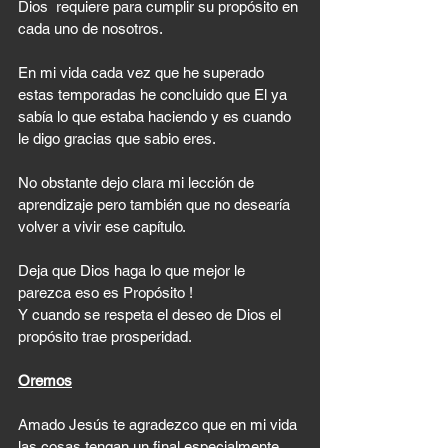
Dios  requiere para cumplir su propósito en 
cada uno de nosotros.
En mi vida cada vez que he superado 
estas temporadas he concluido que El ya 
sabía lo que estaba haciendo y es cuando 
le digo gracias que sabio eres.
No obstante dejo clara mi lección de 
aprendizaje pero también que no desearía 
volver a vivir ese capítulo. 
Deja que Dios haga lo que mejor le 
parezca eso es Propósito ! 
Y cuando se respeta el deseo de Dios el 
propósito trae prosperidad. 
Oremos
Amado Jesús te agradezco que en mi vida 
las cosas tengan un final especialmente 