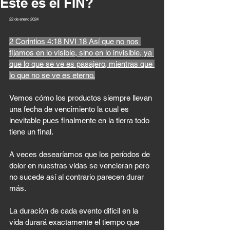
Este es el FIN?
22 de enero 2024 
2 Corintios 4:18 NVI 18 Así que no nos 
fijamos en lo visible, sino en lo invisible, ya 
que lo que se ve es pasajero, mientras que 
lo que no se ve es eterno.
Vemos cómo los productos siempre llevan 
una fecha de vencimiento la cual es 
inevitable pues finalmente en la tierra todo 
tiene un final. 
A veces desearíamos que los períodos de 
dolor en nuestras vidas se vencieran pero 
no sucede así al contrario parecen durar 
más.
La duración de cada evento difícil en la 
vida durará exactamente el tiempo que 