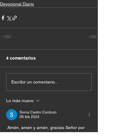
Devocional Diario
4 comentarios
Escribir un comentario...
Lo más nuevo
Sonia Castro Cardozo
06 feb 2024
 Amén, amén y amén, gracias Señor por 
ser el UNICO, EL PRIMERO Y EL ULTIMO 