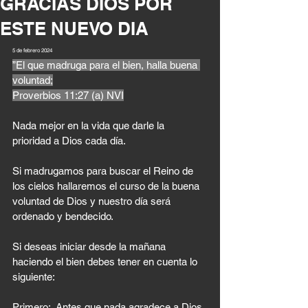
GRACIAS DIOS POR
ESTE NUEVO DIA
5 de febrero 2024
”El que madruga para el bien, halla buena 
voluntad;
‭‭Proverbios‬ ‭11‬:‭27‬ ‭(a) NVI‬‬
Nada mejor en la vida que darle la 
prioridad a Dios cada día.
Si madrugamos para buscar el Reino de 
los cielos hallaremos el curso de la buena 
voluntad de Dios y nuestro día será 
ordenado y bendecido.
Si deseas iniciar desde la mañana 
haciendo el bien debes tener en cuenta lo 
siguiente: 
Primero:  Antes que nada agradece a Dios, 