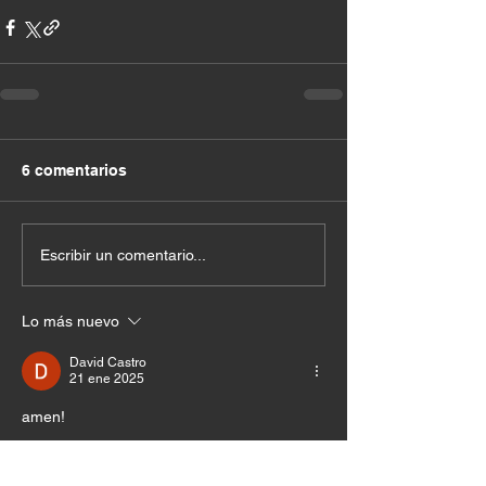
6 comentarios
Escribir un comentario...
Lo más nuevo
David Castro
21 ene 2025
amen!
Me gusta
Reaccionar