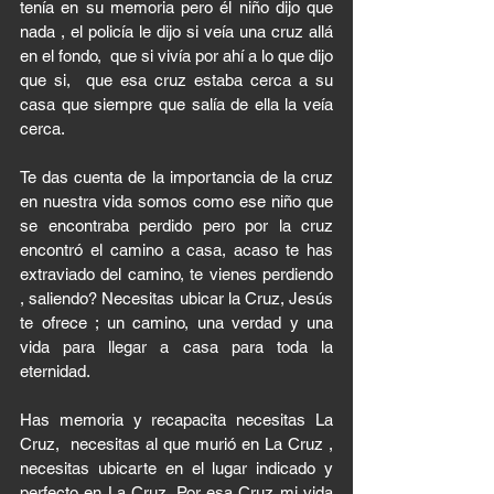
tenía en su memoria pero él niño dijo que  
nada , el policía le dijo si veía una cruz allá 
en el fondo,  que si vivía por ahí a lo que dijo 
que si,  que esa cruz estaba cerca a su 
casa que siempre que salía de ella la veía 
cerca. 
Te das cuenta de la importancia de la cruz 
en nuestra vida somos como ese niño que 
se encontraba perdido pero por la cruz 
encontró el camino a casa, acaso te has 
extraviado del camino, te vienes perdiendo 
, saliendo? Necesitas ubicar la Cruz, Jesús 
te ofrece ; un camino, una verdad y una 
vida para llegar a casa para toda la 
eternidad. 
Has memoria y recapacita necesitas La 
Cruz,  necesitas al que murió en La Cruz , 
necesitas ubicarte en el lugar indicado y 
perfecto en La Cruz. Por esa Cruz mi vida 