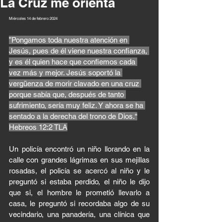
La Cruz me orienta
Miércoles 14 de febrero 2024 
”Pongamos toda nuestra atención en 
Jesús, pues de él viene nuestra confianza, 
y es él quien hace que confiemos cada 
vez más y mejor. Jesús soportó la 
vergüenza de morir clavado en una cruz 
porque sabía que, después de tanto 
sufrimiento, sería muy feliz. Y ahora se ha 
sentado a la derecha del trono de Dios.“
‭‭Hebreos‬ ‭12‬:‭2‬ ‭TLA‬‬
Un policía encontró un niño llorando en la 
calle con grandes lágrimas en sus mejillas 
rosadas, el policía se acercó al niño y le 
preguntó si estaba perdido, el niño le dijo 
que si, el hombre le prometió llevarlo a 
casa, le preguntó si recordaba algo de su 
vecindario, una panadería, una clínica que 