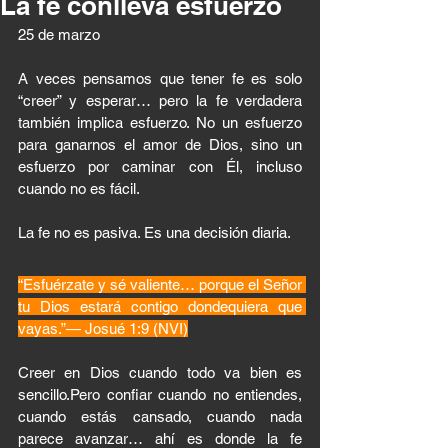
La fe conlleva esfuerzo
25 de marzo 
A veces pensamos que tener fe es solo 
“creer” y esperar… pero la fe verdadera 
también implica esfuerzo. No un esfuerzo 
para ganarnos el amor de Dios, sino un 
esfuerzo por caminar con Él, incluso 
cuando no es fácil.
La fe no es pasiva. Es una decisión diaria.
“Esfuérzate y sé valiente… porque el Señor 
tu Dios estará contigo dondequiera que 
vayas.”— Josué 1:9 (NVI)
Creer en Dios cuando todo va bien es 
sencillo.Pero confiar cuando no entiendes, 
cuando estás cansado, cuando nada 
parece avanzar… ahí es donde la fe 