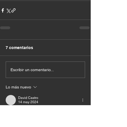
7 comentarios
Escribir un comentario...
Lo más nuevo
David Castro
14 may 2024
wao amen!
Me gusta
Reaccionar