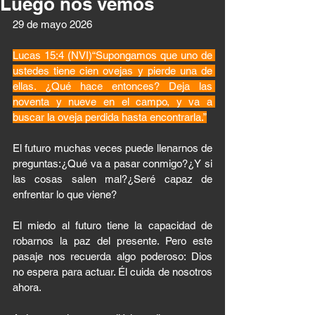
Luego nos vemos
29 de mayo 2026 
Lucas 15:4 (NVI)“Supongamos que uno de 
ustedes tiene cien ovejas y pierde una de 
ellas. ¿Qué hace entonces? Deja las 
noventa y nueve en el campo, y va a 
buscar la oveja perdida hasta encontrarla.”
El futuro muchas veces puede llenarnos de 
preguntas:¿Qué va a pasar conmigo?¿Y si 
las cosas salen mal?¿Seré capaz de 
enfrentar lo que viene?
El miedo al futuro tiene la capacidad de 
robarnos la paz del presente. Pero este 
pasaje nos recuerda algo poderoso: Dios 
no espera para actuar. Él cuida de nosotros 
ahora.