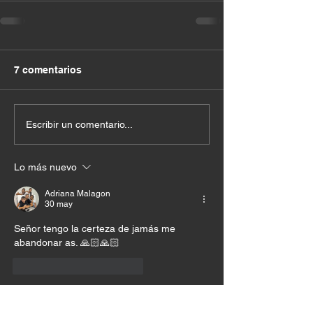
7 comentarios
Escribir un comentario...
Lo más nuevo
Adriana Malagon
30 may
Señor tengo la certeza de jamás me 
abandonar as. 🙏🏻🙏🏻
Me gusta
Reaccionar
Luz Adriana Salazar Garcia