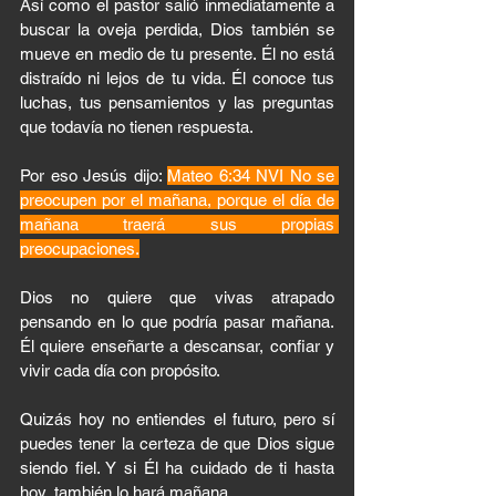
Así como el pastor salió inmediatamente a 
buscar la oveja perdida, Dios también se 
mueve en medio de tu presente. Él no está 
distraído ni lejos de tu vida. Él conoce tus 
luchas, tus pensamientos y las preguntas 
que todavía no tienen respuesta.
Por eso Jesús dijo: 
Mateo 6:34 NVI No se 
preocupen por el mañana, porque el día de 
mañana traerá sus propias 
preocupaciones.
Dios no quiere que vivas atrapado 
pensando en lo que podría pasar mañana. 
Él quiere enseñarte a descansar, confiar y 
vivir cada día con propósito.
Quizás hoy no entiendes el futuro, pero sí 
puedes tener la certeza de que Dios sigue 
siendo fiel. Y si Él ha cuidado de ti hasta 
hoy, también lo hará mañana.