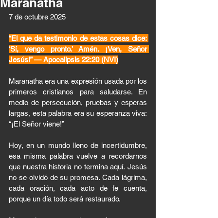
Maranatha
7 de octubre 2025 
“El que da testimonio de estas cosas dice: 
‘Sí, vengo pronto.’ Amén. ¡Ven, Señor 
Jesús!” — Apocalipsis 22:20 (NVI)
Maranatha era una expresión usada por los 
primeros cristianos para saludarse. En 
medio de persecución, pruebas y esperas 
largas, esta palabra era su esperanza viva: 
“¡El Señor viene!”
Hoy, en un mundo lleno de incertidumbre, 
esa misma palabra vuelve a recordarnos 
que nuestra historia no termina aquí. Jesús 
no se olvidó de su promesa. Cada lágrima, 
cada oración, cada acto de fe cuenta, 
porque un día todo será restaurado.