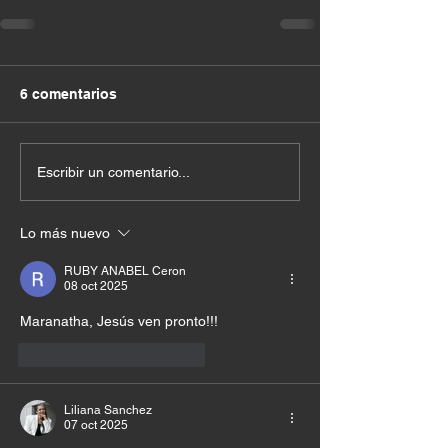
6 comentarios
Escribir un comentario...
Lo más nuevo
RUBY ANABEL Ceron
08 oct 2025
Maranatha, Jesús ven pronto!!!
Me gusta
Reaccionar
Liliana Sanchez
07 oct 2025