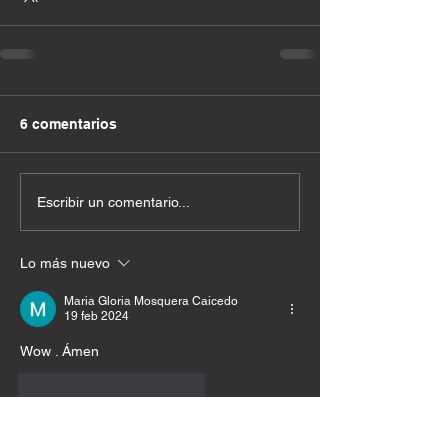
6 comentarios
Escribir un comentario...
Lo más nuevo
Maria Gloria Mosquera Caicedo
19 feb 2024
Wow . Ámen
Me gusta
Reaccionar
David Castro