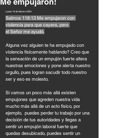
Me empujaron!
Lunes 19 de febrero 2024
Salmos 118:13 Me empujaron con 
violencia para que cayera, pero 
el Señor me ayudó.
Alguna vez alguien te ha empujado con 
violencia físicamente hablando? Creo que 
la sensación de un empujón fuerte altera 
nuestras emociones y pone alerta nuestro 
orgullo, pues logran sacudir todo nuestro 
ser y eso es molesto.
Si vamos un poco más allá existen 
empujones que agreden nuestra vida 
mucho más allá de un acto físico, por 
ejemplo,  puedes perder tu trabajo por una 
decisión de tus autoridades y llegas a 
sentir un empujón laboral fuerte que 
quedas desubicado, puedes sentir un 