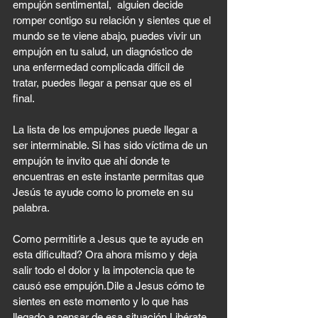
empujón sentimental,  alguien decide 
romper contigo su relación y sientes que el 
mundo se te viene abajo, puedes vivir un 
empujón en tu salud, un diagnóstico de 
una enfermedad complicada difícil de 
tratar, puedes llegar a pensar que es el 
final. 
La lista de los empujones puede llegar a 
ser interminable. Si has sido víctima de un 
empujón te invito que ahí donde te 
encuentras en este instante permitas que 
Jesús te ayude como lo promete en su 
palabra. 
Como permitirle a Jesus que te ayude en 
esta dificultad? Ora ahora mismo y deja 
salir todo el dolor y la impotencia que te 
causó ese empujón.Dile a Jesus cómo te 
sientes en este momento y lo que has 
llegado a pensar de esa situación.Libérate 