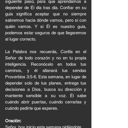
siguiente paso, para que aprendamos a 
depender de Él día tras día. Confiar en su 
guía significa aceptar que no siempre 
sabremos hacia dónde vamos, pero sí con 
quién vamos. Y si Él es nuestro guía, 
podemos estar seguros de que llegaremos 
al lugar correcto.
La Palabra nos recuerda, Confía en el 
Señor de todo corazón y no en tu propia 
inteligencia. Reconócelo en todos tus 
caminos, y él allanará tus sendas 
Proverbios 3:5-6. Esta semana, en lugar de 
depender solo de tus planes, entrega tus 
decisiones a Dios, busca su dirección y 
mantente sensible a su voz. Él sabe 
cuándo abrir puertas, cuándo cerrarlas y 
cuándo pedirte que esperes.
Oración:
Señor, hoy inicio esta semana pidiéndote 