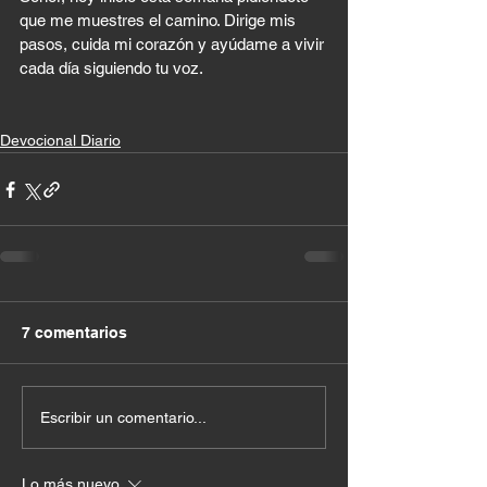
que me muestres el camino. Dirige mis 
pasos, cuida mi corazón y ayúdame a vivir 
cada día siguiendo tu voz.
Devocional Diario
7 comentarios
Escribir un comentario...
Lo más nuevo