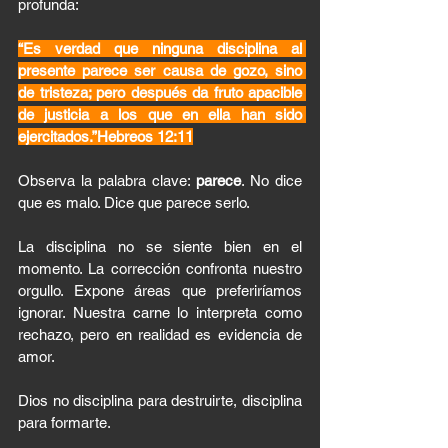
profunda:
“Es verdad que ninguna disciplina al 
presente parece ser causa de gozo, sino 
de tristeza; pero después da fruto apacible 
de justicia a los que en ella han sido 
ejercitados.”Hebreos 12:11
Observa la palabra clave: 
parece
. No dice 
que es malo. Dice que parece serlo.
La disciplina no se siente bien en el 
momento. La corrección confronta nuestro 
orgullo. Expone áreas que preferiríamos 
ignorar. Nuestra carne lo interpreta como 
rechazo, pero en realidad es evidencia de 
amor.
Dios no disciplina para destruirte, disciplina 
para formarte.