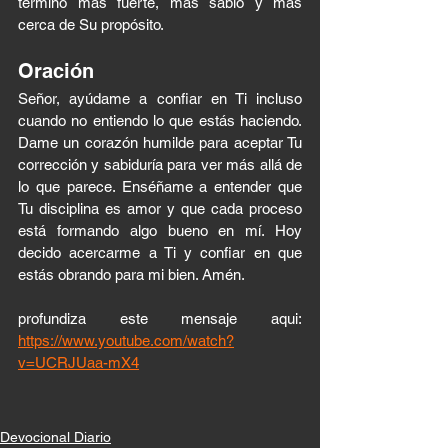
terminó más fuerte, más sabio y más 
cerca de Su propósito.
Oración
Señor, ayúdame a confiar en Ti incluso 
cuando no entiendo lo que estás haciendo. 
Dame un corazón humilde para aceptar Tu 
corrección y sabiduría para ver más allá de 
lo que parece. Enséñame a entender que 
Tu disciplina es amor y que cada proceso 
está formando algo bueno en mí. Hoy 
decido acercarme a Ti y confiar en que 
estás obrando para mi bien. Amén.
profundiza este mensaje aqui: 
https://www.youtube.com/watch?
v=UCRJUaa-mX4
Devocional Diario