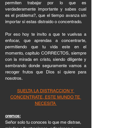
permiten trabajar por lo que es 
verdaderamente importante y sabes cual 
es el problema?, que el tiempo avanza sin 
importar si estas distraído o concentrado. 
Por eso hoy te invito a que te vuelvas a 
enfocar, que aprendas a concentrarte, 
permitiendo que tu vida este en el 
momento, capitulo CORRECTOS, siempre 
con la mirada en cristo, siendo diligente y 
sembrando donde seguramente vamos a 
recoger frutos que Dios si quiere para 
nosotros. 
SUELTA LA DISTRACCION Y 
CONCENTRATE, ESTE MUNDO TE 
NECESITA 
oremos:
Señor solo tu conoces lo que me distrae, 