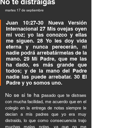
No te distraigas
martes 17 de septiembre
Juan 10:27-30 Nueva Versión 
Internacional 27 Mis ovejas oyen 
mi voz; yo las conozco y ellas 
me siguen. 28 Yo les doy vida 
eterna y nunca perecerán, ni 
nadie podrá arrebatármelas de la 
mano. 29 Mi Padre, que me las 
ha dado, es más grande que 
todos; y de la mano del Padre 
nadie las puede arrebatar. 30 El 
Padre y yo somos uno.
No se si te ha p
asado que te distraes 
con mucha facilidad, me acuerdo que en el 
colegio en la entrega de notas siempre le 
decían a mis padres que yo era muy 
distraído, lo que como consecuencia trajo 
muchas malas notas, ya que no me 