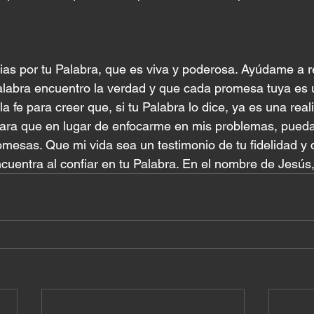
cias por tu Palabra, que es viva y poderosa. Ayúdame a r
labra encuentro la verdad y que cada promesa tuya es u
 fe para creer que, si tu Palabra lo dice, ya es una real
ra que en lugar de enfocarme en mis problemas, pueda 
mesas. Que mi vida sea un testimonio de tu fidelidad y d
uentra al confiar en tu Palabra. En el nombre de Jesús