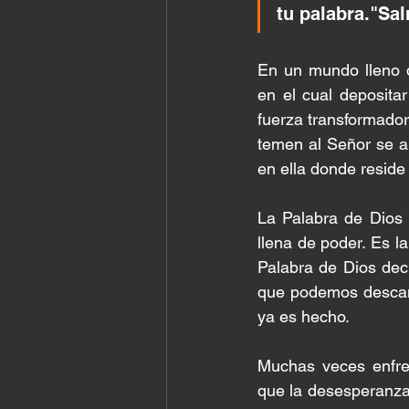
tu palabra."Sa
En un mundo lleno d
en el cual deposita
fuerza transformador
temen al Señor se a
en ella donde reside
La Palabra de Dios 
llena de poder. Es 
Palabra de Dios decl
que podemos descans
ya es hecho.
Muchas veces enfre
que la desesperanza 