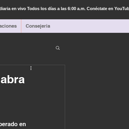
diaria en vivo Todos los días a las 6:00 a.m. Conéctate en YouTu
aciones
Consejeria
labra
perado en 