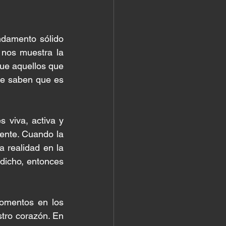
damento sólido 
 nos muestra la 
ue aquellos que 
ue saben que es 
 viva, activa y 
ente. Cuando la 
 realidad en la 
dicho, entonces 
omentos en los 
tro corazón. En 