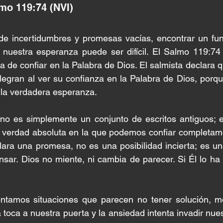
lmo 119:74 (NVI)
e incertidumbres y promesas vacías, encontrar un fun
r nuestra esperanza puede ser difícil. El Salmo 119:74
a de confiar en la Palabra de Dios. El salmista declara q
legran al ver su confianza en la Palabra de Dios, porq
 la verdadera esperanza.
no es simplemente un conjunto de escritos antiguos; es
la verdad absoluta en la que podemos confiar completam
ara una promesa, no es una posibilidad incierta; es una
ar. Dios no miente, ni cambia de parecer. Si Él lo ha 
ntamos situaciones que parecen no tener solución, m
toca a nuestra puerta y la ansiedad intenta invadir nues