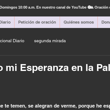
| Domingos 10:00 a.m. En nuestro canal de YouTube 🔴
🙏 Oración 
Diario
Petición de oración
Quiénes somos
Don
cional Diario
segunda mirada
 mi Esperanza en la Pa
que te temen, se alegran de verme, porque he es