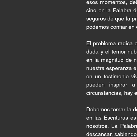
esos momentos, debe
sino en la Palabra 
seguros de que la pr
podemos confiar en q
El problema radica 
duda y el temor nub
en la magnitud de n
nuestra esperanza e
en un testimonio vi
pueden inspirar a
circunstancias, hay 
Debemos tomar la dec
en las Escrituras e
nosotros. La Palab
descansar, sabiendo 