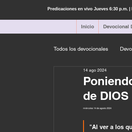
Predicaciones en vivo Jueves 6:30 p.m. 
Inicio
Devocional 
Todos los devocionales
Devo
14 ago 2024
Poniendo
de DIOS
miércoles 14 de agosto 2024 
"Al ver a los 