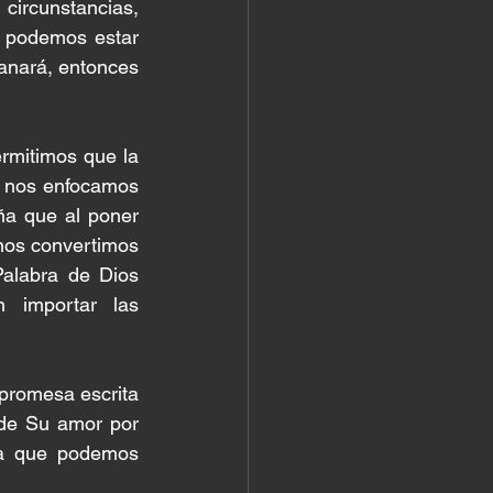
ircunstancias, 
s podemos estar 
anará, entonces 
rmitimos que la 
y nos enfocamos 
a que al poner 
nos convertimos 
alabra de Dios 
 importar las 
promesa escrita 
 de Su amor por 
la que podemos 