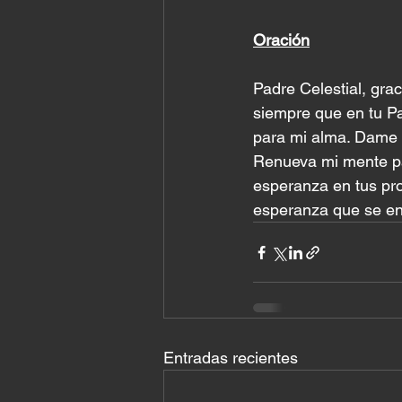
Oración
Padre Celestial, gra
siempre que en tu Pa
para mi alma. Dame la
Renueva mi mente pa
esperanza en tus pro
esperanza que se enc
Entradas recientes