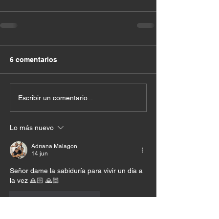
6 comentarios
Escribir un comentario...
Lo más nuevo
Adriana Malagon
14 jun
Señor dame la sabiduría para vivir un día a 
la vez 🙏🏻 🙏🏻 
Me gusta
Reaccionar