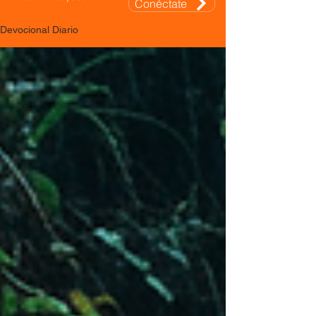
Conéctate
Devocional Diario