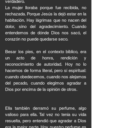
verdadero.
La mujer lloraba porque fue recibida, no 
rechazada. Porque Jesús la dejó estar en la 
habitación. Hay lágrimas que no nacen del 
dolor, sino del agradecimiento. Cuando 
entendemos de dónde Dios nos sacó, el 
corazón no puede quedarse seco.
Besar los pies, en el contexto bíblico, era 
un acto de honra, rendición y 
reconocimiento de autoridad. Hoy no lo 
hacemos de forma literal, pero sí espiritual: 
cuando obedecemos, cuando nos alejamos 
del pecado, cuando elegimos agradar a 
Dios por encima de la opinión de otros.
Ella también derramó su perfume, algo 
valioso para ella. Tal vez no tenía su vida 
resuelta, pero entendió que agradar a Dios 
era la mejor parte. Hoy nuestro perfume es 