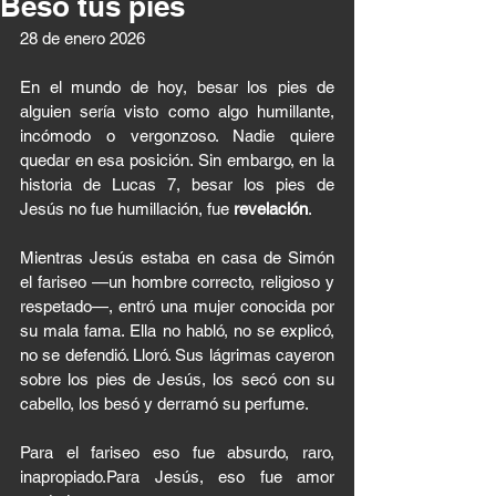
Beso tus pies
28 de enero 2026
En el mundo de hoy, besar los pies de 
alguien sería visto como algo humillante, 
incómodo o vergonzoso. Nadie quiere 
quedar en esa posición. Sin embargo, en la 
historia de Lucas 7, besar los pies de 
Jesús no fue humillación, fue 
revelación
.
Mientras Jesús estaba en casa de Simón 
el fariseo —un hombre correcto, religioso y 
respetado—, entró una mujer conocida por 
su mala fama. Ella no habló, no se explicó, 
no se defendió. Lloró. Sus lágrimas cayeron 
sobre los pies de Jesús, los secó con su 
cabello, los besó y derramó su perfume.
Para el fariseo eso fue absurdo, raro, 
inapropiado.Para Jesús, eso fue amor 