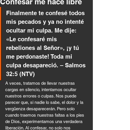
Confesar me hace libre
Finalmente te confesé todos 
mis pecados y ya no intenté 
ocultar mi culpa. Me dije: 
«Le confesaré mis 
rebeliones al Señor», ¡y tú 
me perdonaste! Toda mi 
culpa desapareció. – Salmos 
32:5 (NTV)
A veces, tratamos de llevar nuestras 
cargas en silencio, intentamos ocultar 
nuestros errores o culpas. Nos puede 
parecer que, si nadie lo sabe, el dolor y la 
vergüenza desaparecerán. Pero solo 
cuando traemos nuestras faltas a los pies 
de Dios, experimentamos una verdadera 
liberación. Al confesar, no solo nos 